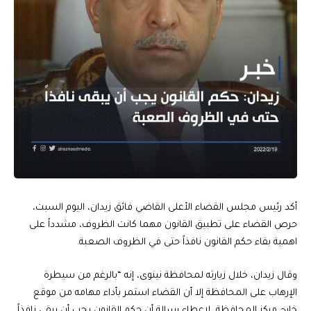
أكد رئيس مجلس القضاء الأعلى القاضي فائق زيدان، اليوم السبت،
حرص القضاء على تطبيق القانون مهما كانت الظروف، مشدداً على
اهمية بقاء حكم القانون نافذاً حتى في الظروف الصعبة.
وقال زيدان، خلال زيارته لمحافظة نينوى، إنه “بالرغم من سيطرة
الإرهاب على المحافظة إلا أن القضاء استمر بأداء مهامه من موقع
خارج مركز المحافظة، لإعطاء رسالة أن حكم القانون يجب أن يبقى نافذاً