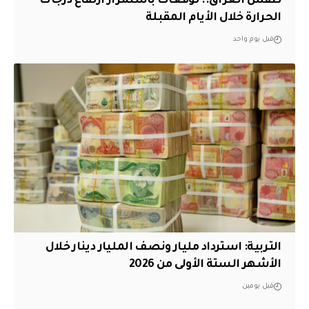
طقس العراق.. توقعات باستمرار ارتفاع درجات
الحرارة خلال الأيام المقبلة
قبل يوم واحد
التربية: استرداد مليار ونصف المليار دينار خلال
الأشهر الستة الأولى من 2026
قبل يومين