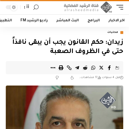
أأ
اخر الاخبار
البرامج
البث المباشر
راديو الرشيد FM
التطبي
محليات
زيدان: حكم القانون يجب أن يبقى نافذاً
حتى في الظروف الصعبة
قبل 4 سنوات
17 مشاهدات