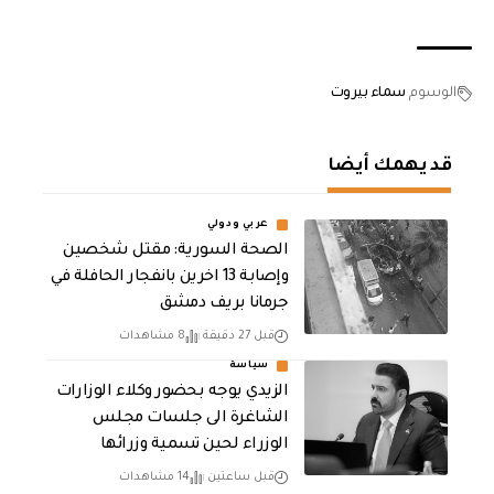
الوسوم
سماء بيروت
قد يهمك أيضا
عربي ودولي
الصحة السورية: مقتل شخصين
وإصابة 13 اخرين بانفجار الحافلة في
جرمانا بريف دمشق
قبل 27 دقيقة
8 مشاهدات
سياسة
الزيدي يوجه بحضور وكلاء الوزارات
الشاغرة الى جلسات مجلس
الوزراء لحين تسمية وزرائها
قبل ساعتين
14 مشاهدات