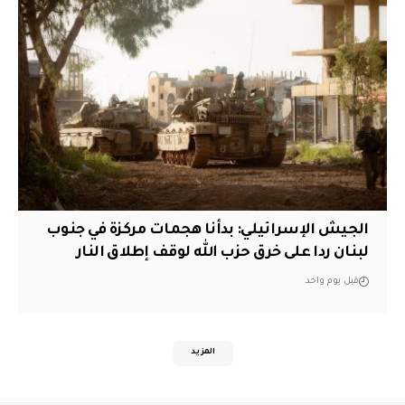
الجيش الإسرائيلي: بدأنا هجمات مركزة في جنوب
لبنان ردا على خرق حزب الله لوقف إطلاق النار
قبل يوم واحد
المزيد