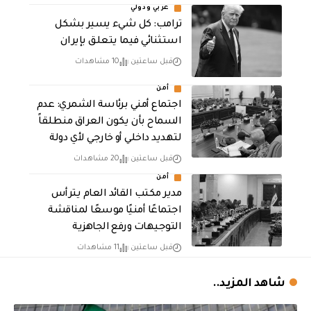
عربي ودولي
ترامب: كل شيء يسير بشكل
استثنائي فيما يتعلق بإيران
قبل ساعتين
10 مشاهدات
أمن
اجتماع أمني برئاسة الشمري: عدم
السماح بأن يكون العراق منطلقاً
لتهديد داخلي أو خارجي لأي دولة
قبل ساعتين
20 مشاهدات
أمن
مدير مكتب القائد العام يترأس
اجتماعًا أمنيًا موسعًا لمناقشة
التوجيهات ورفع الجاهزية
قبل ساعتين
11 مشاهدات
شاهد المزيد..