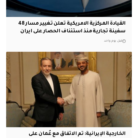
القيادة المركزية الامريكية تعلن تغيير مسار 48
سفينة تجارية منذ استئناف الحصار على ايران
قبل يوم واحد
‏الخارجية الإيرانية: تم الاتفاق مع عُمان على