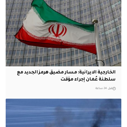
الخارجية الايرانية: مسار مضيق هرمز الجديد مع
سلطنة عُمان إجراء مؤقت
قبل 24 ساعة