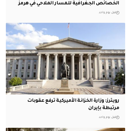
الخصائص الجغرافية للمسار الملاحي في هرمز
قبل يوم واحد
‏رويترز: وزارة الخزانة الأميركية ترفع عقوبات
مرتبطة بإيران
قبل يوم واحد