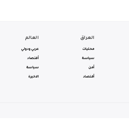
العراق
العالم
محليات
عربي ودولي
سياسة
أقتصاد
أمن
سياسة
أقتصاد
الاخيرة