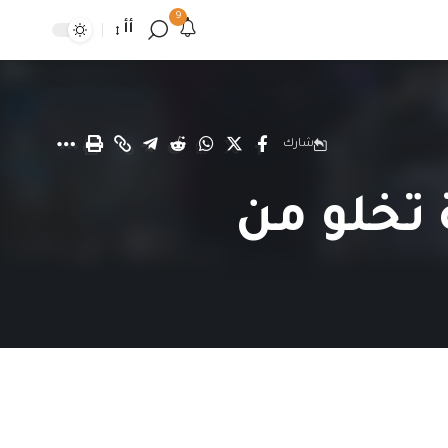
9
أأ
شارك
تخلو من