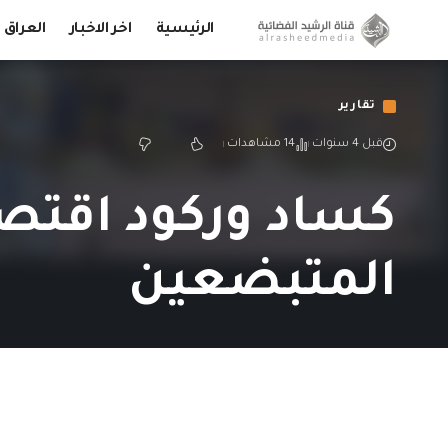
الرئيسية
اخر الاخبار
العراق
تقارير
قبل 4 سنوات
14 مشاهدات
كساد وركود اقتص
المتبضعين