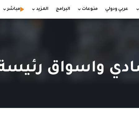
عربي ودولي
منوعات
البرامج
المزيد
مباشر
ادي واسواق رئيسة 