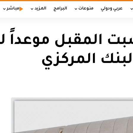
عربي ودولي
منوعات
البرامج
المزيد
مباشر
بت المقبل موعداً ل
لبنك المركزي