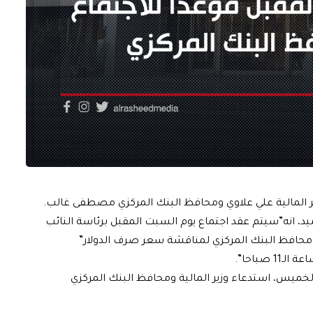
ر المالية علي علاوي ومحافظ البنك المركزي مصطفى غالب.
شيد، انه”سيتم عقد اجتماع يوم السبت المقبل برئاسة النائب
 ومحافظ البنك المركزي لمناقشة سعر صرف الدولار”
صباحا”.
خميس، استدعاء وزير المالية ومحافظ البنك المركزي