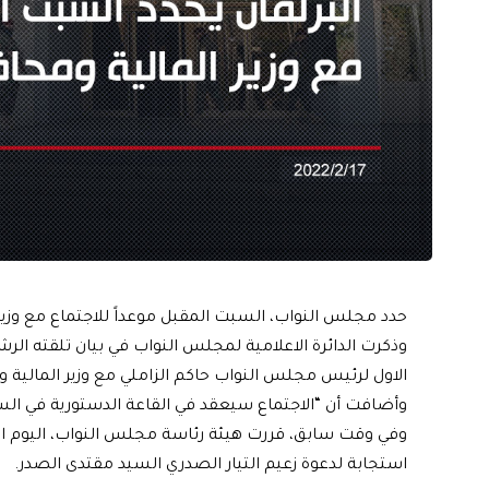
حدد مجلس النواب، السبت المقبل موعداً للاجتماع مع وزي
وذكرت الدائرة الاعلامية لمجلس النواب في بيان تلقته الر
الاول لرئيس مجلس النواب حاكم الزاملي مع وزير المالية
وأضافت أن “الاجتماع سيعقد في القاعة الدستورية في الساعة الـ11 
وفي وقت سابق، قررت هيئة رئاسة مجلس النواب، اليوم ال
استجابة لدعوة زعيم التيار الصدري السيد مقتدى الصدر.