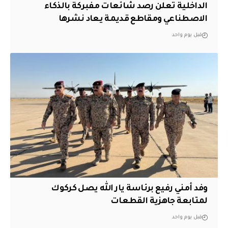
الداخلية تعلن رصد شائعات مفبركة بالذكاء
الاصطناعي ومقاطع قديمة يعاد نشرها
قبل يوم واحد
وفد أمني رفيع برئاسة يار الله يصل كركوك
لمتابعة جاهزية القطعات
قبل يوم واحد