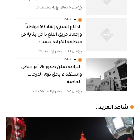
قبل 6 دقائق
4 مشاهدات
محليات
الدفاع المدني: إنقاذ 50 مواطناً
وإخماد حريق اندلع داخل بناية في
منطقة الكرادة ببغداد
قبل 33 دقيقة
12 مشاهدات
محليات
النزاهة تعلن صدور 26 أمر قبض
واستقدام بحق ذوي الدرجات
الخاصة
قبل 52 دقيقة
11 مشاهدات
شاهد المزيد..