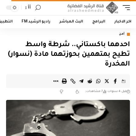
أأ
اخر الاخبار
البرامج
البث المباشر
راديو الرشيد FM
التطبي
أمن
احدهما باكستاني.. شرطة واسط
تطيح بمتهمين بحوزتهما مادة (نسوار)
المخدرة
قبل 4 سنوات
7 مشاهدات