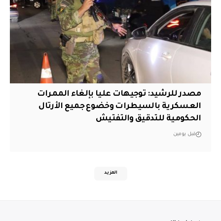
مصدر للرشيد: توجيهات عليا بإلغاء الممرات
العسكرية بالسيطرات وخضوع جميع الأرتال
الحكومية للتدقيق والتفتيش
قبل يومين
المزيد