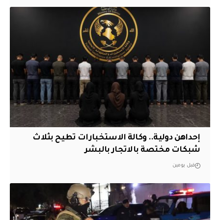
إحداهن دولية.. وكالة الاستخبارات تطيح بثلاث
شبكات مختصة بالاتجار بالبشر
قبل يومين