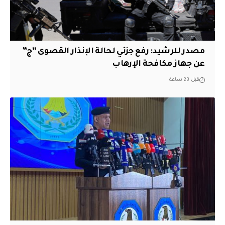
مصدر للرشيد: رفع جزئي لحالة الإنذار القصوى “ج”
عن جهاز مكافحة الإرهاب
قبل 23 ساعة