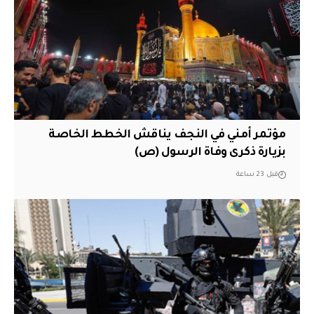
مؤتمر أمني في النجف يناقش الخطط الخاصة
بزيارة ذكرى وفاة الرسول (ص)
قبل 23 ساعة