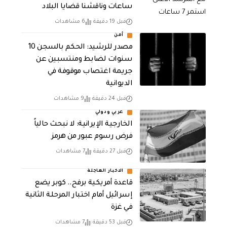
ساعات وناقشنا قضايا البلاد
قبل 19 دقيقة
6 مشاهدات
أمن
مصدر للرشيد: الحكم بالسجن 10
سنوات لضابط ومنتسبين عن
جريمة اغتصاب موقوفة في
الديوانية
قبل 24 دقيقة
9 مشاهدات
عربي ودولي
الخارجية الإيرانية: لا نبحث حالياً
فرض رسوم عبور من هرمز
قبل 27 دقيقة
7 مشاهدات
الاخبار العاجلة
قاعدة أمريكية برفح.. كوبر يضع
إسرائيل أمام اختبار المرحلة الثانية
في غزة
قبل 53 دقيقة
7 مشاهدات