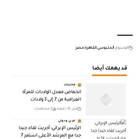
الوسوم
الحلبوسي
القاهرة
مصر
قد يهمك أيضا
محليات
انخفاض معدل الولادات للمرأة
العراقية من 7 إلى 3 ولادات
قبل 12 دقيقة
3 مشاهدات
عربي ودولي
الرئيس الإيراني: أجريت لقاء جيدا
جدا مع المرشد الأعلى استمر 7