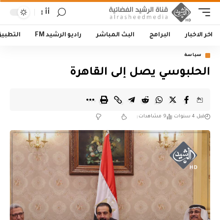
أأ
اخر الاخبار
البرامج
البث المباشر
راديو الرشيد FM
التطبي
سياسة
الحلبوسي يصل إلى القاهرة
قبل 4 سنوات
9 مشاهدات