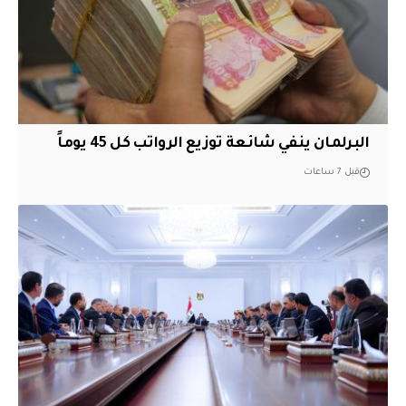
البرلمان ينفي شائعة توزيع الرواتب كل 45 يوماً
قبل 7 ساعات