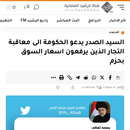
أأ
اخر الاخبار
البرامج
البث المباشر
راديو الرشيد FM
التطبي
أقتصاد
السيد الصدر يدعو الحكومة الى معاقبة
التجار الذين يرفعون اسعار السوق
بحزم
قبل 4 سنوات
11 مشاهدات