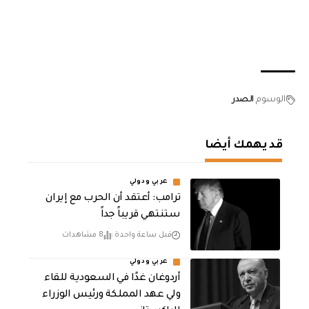
الوسوم
الصدر
قد يهمك أيضا
عربي ودولي
‏ترامب: أعتقد أن الحرب مع إيران
ستنتهي قريباً جداً
قبل ساعة واحدة
8 مشاهدات
عربي ودولي
أردوغان غدًا في السعودية للقاء
ولي عهد المملكة ورئيس الوزراء