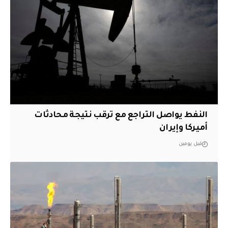
النفط يواصل التراجع مع ترقب نتيجة محادثات
أميركا وإيران
قبل يومين