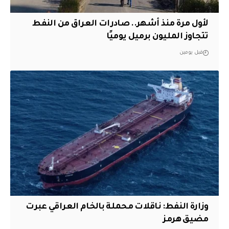
لأول مرة منذ أشهر.. صادرات العراق من النفط
تتجاوز المليون برميل يوميًا
قبل يومين
وزارة النفط: ناقلات محملة بالخام العراقي عبرت
مضيق هرمز