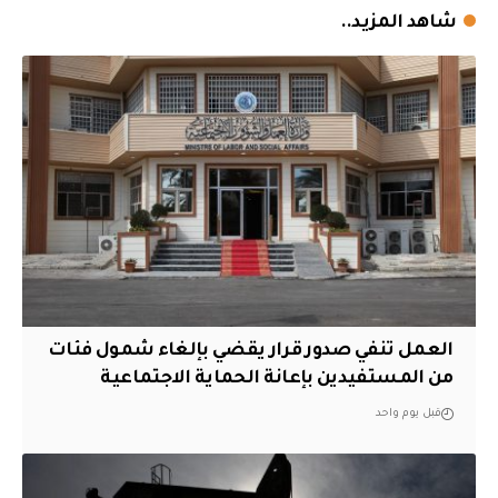
شاهد المزيد..
العمل تنفي صدور قرار يقضي بإلغاء شمول فئات
من المستفيدين بإعانة الحماية الاجتماعية
قبل يوم واحد