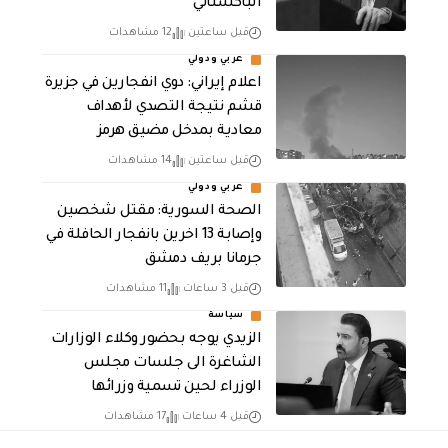
الباكستاني
قبل ساعتين
12 مشاهدات
عربي ودولي
اعلام إيراني: دوي انفجارين في جزيرة
قشم نتيجة التصدي لأهداف
معادية بمدخل مضيق هرمز
قبل ساعتين
14 مشاهدات
عربي ودولي
الصحة السورية: مقتل شخصين
وإصابة 13 اخرين بانفجار الحافلة في
جرمانا بريف دمشق
قبل 3 ساعات
11 مشاهدات
سياسة
الزيدي يوجه بحضور وكلاء الوزارات
الشاغرة الى جلسات مجلس
الوزراء لحين تسمية وزرائها
قبل 4 ساعات
17 مشاهدات