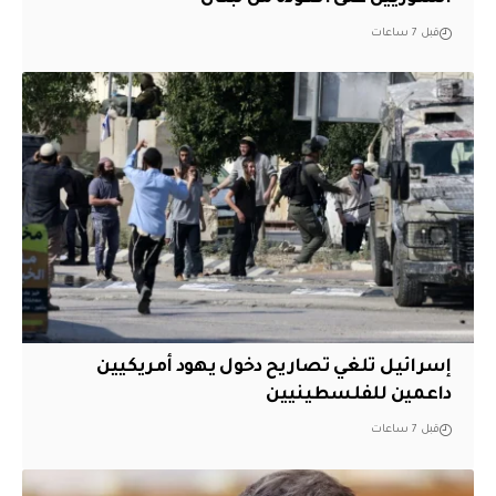
قبل 7 ساعات
إسرائيل تلغي تصاريح دخول يهود أمريكيين
داعمين للفلسطينيين
قبل 7 ساعات