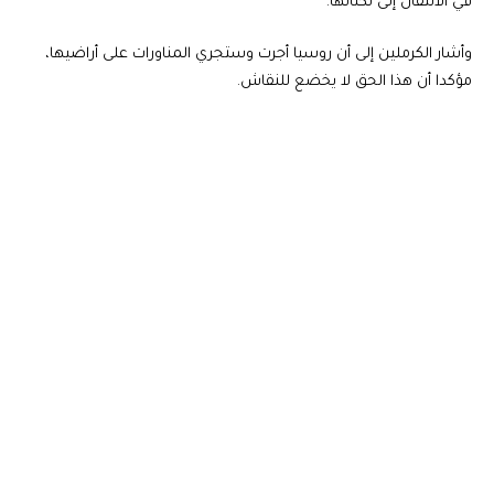
في الانتقال إلى ثكناتها.
وأشار الكرملين إلى أن روسيا أجرت وستجري المناورات على أراضيها،
مؤكدا أن هذا الحق لا يخضع للنقاش.