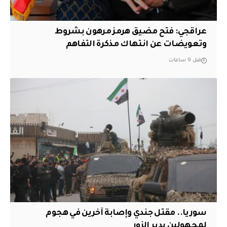
عراقجي: فتح مضيق هرمز مرهون بشروط
وتعويضات عن انتهاك مذكرة التفاهم
قبل 9 ساعات
سوريا.. مقتل جندي وإصابة آخرين في هجوم
لمجهولين بدير الزور