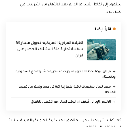
ستعود إلى نقاط انتشارها الدائم بعد الانتهاء من التدريبات في
بيلاروس.
اقرأ ايضا
القيادة المركزية الامريكية: تحويل مسار 53
سفينة تجارية منذ استئناف الحصار على
ايران
فيدان: تركيا تخطط لإجراء مناورات عسكرية مشتركة مع السعودية
وباكستان
مصر تدين استهداف ناقلة نفط إماراتية في هرمز وتحذر من تهديد
الملاحة
الرئيس الإيراني: أعتقد أن الوقت الحالي هو الأفضل للاتفاق
كما أعلنت أن وحدات من المناطق العسكرية الجنوبية والغربية ستبدأ