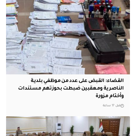
القضاء: القبض على عدد من موظفي بلدية
الناصرية ومعقبين ضبطت بحوزتهم مستندات
وأختام مزورة
قبل 17 ساعة