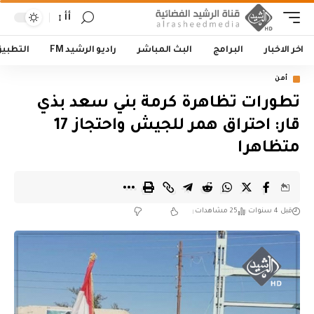
أأ
اخر الاخبار
البرامج
البث المباشر
راديو الرشيد FM
التطبي
أمن
تطورات تظاهرة كرمة بني سعد بذي
قار: احتراق همر للجيش واحتجاز 17
متظاهرا
قبل 4 سنوات
25 مشاهدات