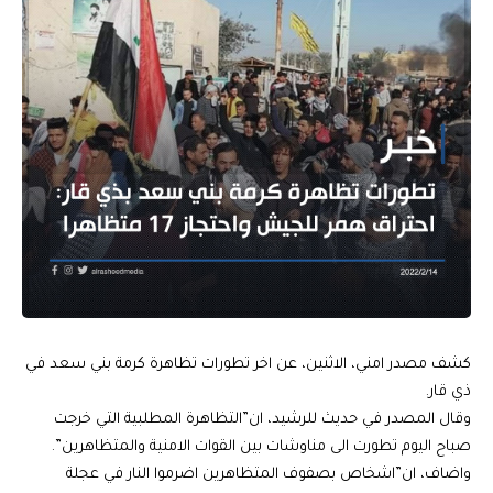
كشف مصدر امني، الاثنين، عن اخر تطورات تظاهرة كرمة بني سعد في
ذي قار.
وقال المصدر في حديث للرشيد، ان”التظاهرة المطلبية التي خرجت
صباح اليوم تطورت الى مناوشات بين القوات الامنية والمتظاهرين”.
واضاف، ان”اشخاص بصفوف المتظاهرين اضرموا النار في عجلة