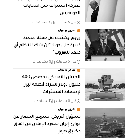
معركة استنزاف حتى انتخابات
الكونغرس
قبل 5 ساعات
10 مشاهدات
عربي ودولي
روبيو يكشف عن حملة ضغط
كبيرة على كوبا: “لن نترك للنظام أي
منفذ للهروب”
قبل 6 ساعات
9 مشاهدات
عربي ودولي
الجيش الأمريكي يخصص 400
مليون دولار لشراء أنظمة ليزر
لإسقاط المسيّرات
قبل 6 ساعات
11 مشاهدات
عربي ودولي
مسؤول أمريكي: سنرفع الحصار عن
موانئ إيران بمجرد الإعلان عن اتفاق
مضيق هرمز