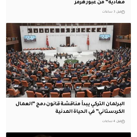
معادية” من عبور هرمز
قبل 3 ساعات
البرلمان التركي يبدأ مناقشة قانون دمج “العمال
الكردستاني” في الحياة المدنية
قبل 4 ساعات