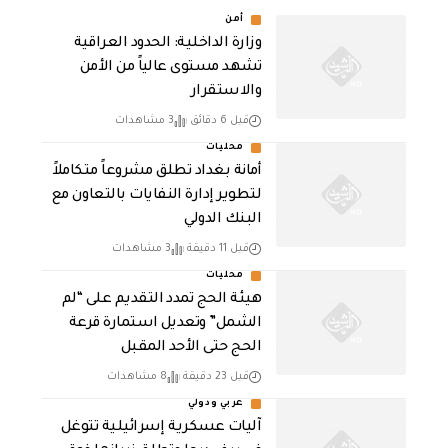
أمن
وزارة الداخلية: الحدود العراقية
تشهد مستوى عالياً من الأمن
والاستقرار
قبل 6 دقائق
3 مشاهدات
محليات
أمانة بغداد تطلق مشروعاً متكاملاً
لتطوير إدارة النفايات بالتعاون مع
البنك الدولي
قبل 11 دقيقة
3 مشاهدات
محليات
هيئة الحج تمدد التقديم على “لم
الشمل” وتعديل استمارة قرعة
الحج حتى الأحد المقبل
قبل 23 دقيقة
8 مشاهدات
عربي ودولي
آليات عسكرية إسرائيلية تتوغل