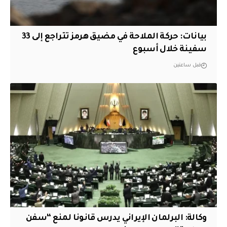
بيانات: حركة الملاحة في مضيق هرمز تتراجع إلى 33
سفينة خلال أسبوع
قبل ساعتين
وكالة: البرلمان الإيراني يدرس قانونا لمنع “سفن