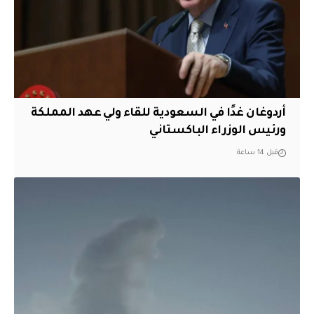
أردوغان غدًا في السعودية للقاء ولي عهد المملكة
ورئيس الوزراء الباكستاني
قبل 14 ساعة