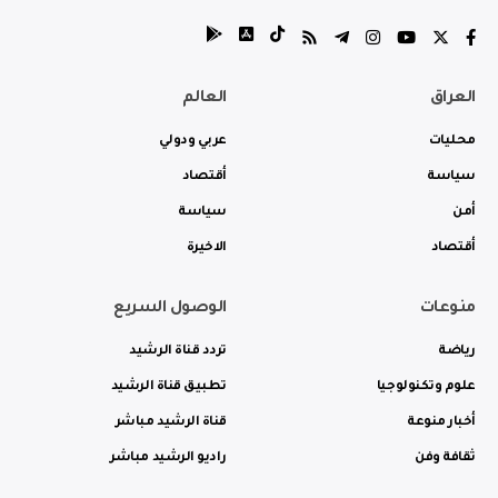
العراق
العالم
محليات
عربي ودولي
سياسة
أقتصاد
أمن
سياسة
أقتصاد
الاخيرة
منوعات
الوصول السريع
رياضة
تردد قناة الرشيد
علوم وتكنولوجيا
تطبيق قناة الرشيد
أخبار منوعة
قناة الرشيد مباشر
ثقافة وفن
راديو الرشيد مباشر