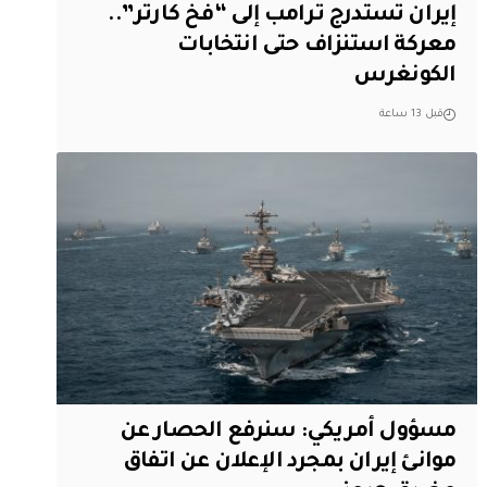
إيران تستدرج ترامب إلى “فخ كارتر”..
معركة استنزاف حتى انتخابات
الكونغرس
قبل 13 ساعة
مسؤول أمريكي: سنرفع الحصار عن
موانئ إيران بمجرد الإعلان عن اتفاق