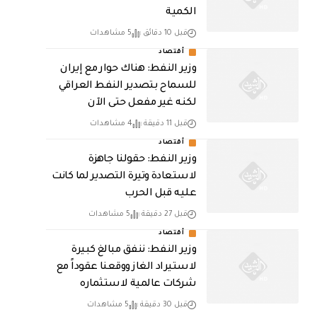
الكمية
قبل 10 دقائق
5 مشاهدات
أقتصاد
وزير النفط: هناك حوار مع إيران
للسماح بتصدير النفط العراقي
لكنه غير مفعل حتى الآن
قبل 11 دقيقة
4 مشاهدات
أقتصاد
وزير النفط: حقولنا جاهزة
لاستعادة وتيرة التصدير لما كانت
عليه قبل الحرب
قبل 27 دقيقة
5 مشاهدات
أقتصاد
وزير النفط: ننفق مبالغ كبيرة
لاستيراد الغاز ووقعنا عقوداً مع
شركات عالمية لاستثماره
قبل 30 دقيقة
5 مشاهدات