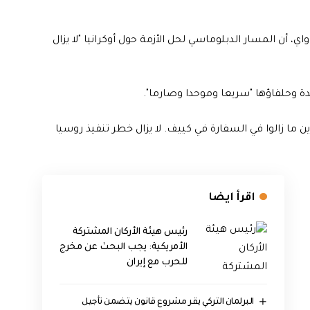
، أن المسار الدبلوماسي لحل الأزمة حول أوكرانيا "لا يزال
ة وحلفاؤها "سريعا وموحدا وصارما".
ن ما زالوا في السفارة في كييف. لا يزال خطر تنفيذ روسيا
اقرأ ايضا
رئيس هيئة الأركان المشتركة
الأمريكية: يجب البحث عن مخرج
للحرب مع إيران
البرلمان التركي يقر مشروع قانون يتضمن تأجيل