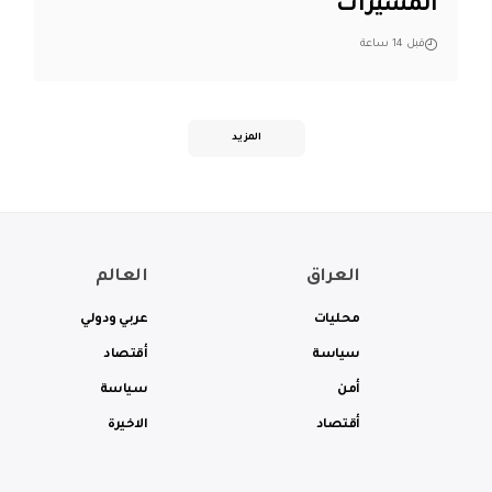
المسيّرات
قبل 14 ساعة
المزيد
العراق
العالم
محليات
عربي ودولي
سياسة
أقتصاد
أمن
سياسة
أقتصاد
الاخيرة