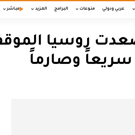
عربي ودولي
منوعات
البرامج
المزيد
مباشر
عدت روسيا الموقف 
ريعاً وصارماً