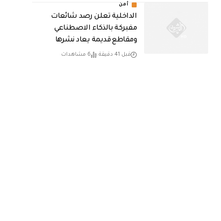
أمن
الداخلية تعلن رصد شائعات
مفبركة بالذكاء الاصطناعي
ومقاطع قديمة يعاد نشرها
قبل 41 دقيقة
6 مشاهدات