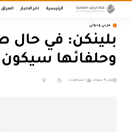
الرئيسية
اخر الاخبار
العراق
عربي ودولي
بلينكن: في حال ص
وحلفائها سيكون س
قبل 4 سنوات
3 مشاهدات