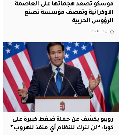
موسكو تصعد هجماتها على العاصمة
الأوكرانية وتقصف مؤسسة تصنع
الرؤوس الحربية
قبل 3 ساعات
روبيو يكشف عن حملة ضغط كبيرة على
كوبا: “لن نترك للنظام أي منفذ للهروب”