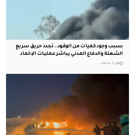
بسبب وجود كميات من الوقود.. تجدد حريق سريع
الشعلة والدفاع المدني يباشر عمليات الإخماد
قبل 3 ساعات