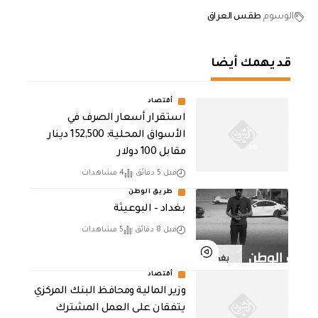
الوسوم
طقس العراق
قد يهمك أيضا
أقتصاد
استقرار أسعار الصرف في
الأسواق المحلية: 152,500 دينار
مقابل 100 دولار
قبل 5 دقائق
4 مشاهدات
طريق الوطن
بغداد – البوعيثة
قبل 8 دقائق
5 مشاهدات
أقتصاد
وزير المالية ومحافظ البنك المركزي
يتفقان على العمل المشترك