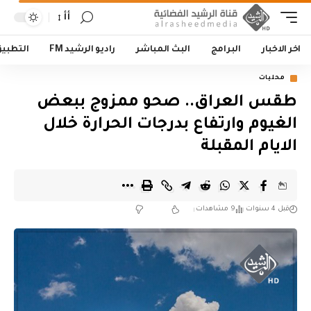
أأ
اخر الاخبار
البرامج
البث المباشر
راديو الرشيد FM
التطبي
محليات
طقس العراق.. صحو ممزوج ببعض
الغيوم وارتفاع بدرجات الحرارة خلال
الايام المقبلة
قبل 4 سنوات
9 مشاهدات