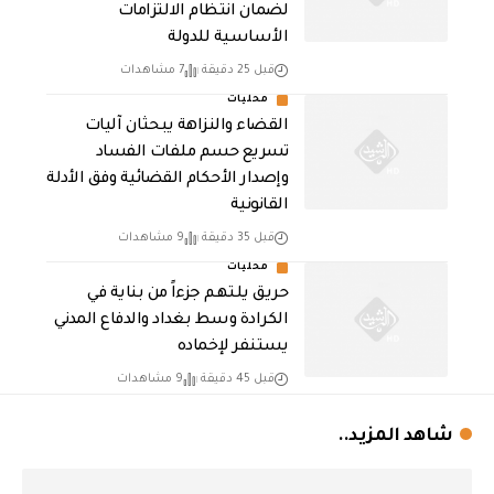
لضمان انتظام الالتزامات
الأساسية للدولة
قبل 25 دقيقة
7 مشاهدات
محليات
القضاء والنزاهة يبحثان آليات
تسريع حسم ملفات الفساد
وإصدار الأحكام القضائية وفق الأدلة
القانونية
قبل 35 دقيقة
9 مشاهدات
محليات
حريق يلتهم جزءاً من بناية في
الكرادة وسط بغداد والدفاع المدني
يستنفر لإخماده
قبل 45 دقيقة
9 مشاهدات
شاهد المزيد..