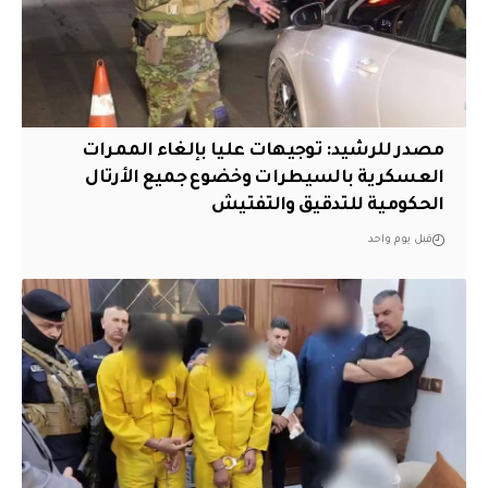
مصدر للرشيد: توجيهات عليا بإلغاء الممرات
العسكرية بالسيطرات وخضوع جميع الأرتال
الحكومية للتدقيق والتفتيش
قبل يوم واحد