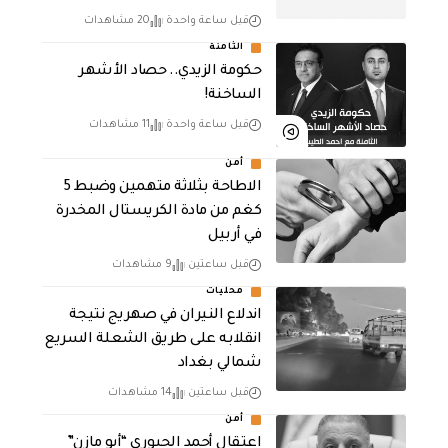
قبل ساعة واحدة
20 مشاهدات
الثامنة
حكومة الزيدي.. حصاد الأشهر
الساخنة!
قبل ساعة واحدة
11 مشاهدات
أمن
الاطاحة بثلاثة متهمين وضبط 5
كغم من مادة الكريستال المخدرة ​
في أربيل
قبل ساعتين
9 مشاهدات
محليات
اندلاع النيران في صهريج نتيجة
انقلابه على طريق الشعلة السريع
شمالي بغداد
قبل ساعتين
14 مشاهدات
أمن
اعتقال أحمد الجبوري “أبو مازن”