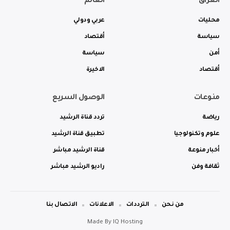
العراق
العالم
محليات
عربي ودولي
سياسة
أقتصاد
أمن
سياسة
أقتصاد
الاخيرة
منوعات
الوصول السريع
رياضة
تردد قناة الرشيد
علوم وتكنولوجيا
تطبيق قناة الرشيد
أخبار منوعة
قناة الرشيد مباشر
ثقافة وفن
راديو الرشيد مباشر
من نحن
الترددات
الاعلانات
الاتصال بنا
Made By
IQ Hosting