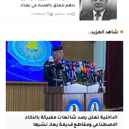
بتهم تتعلق بالفساد في بغداد
قبل ساعتين
75 مشاهدات
شاهد المزيد..
الداخلية تعلن رصد شائعات مفبركة بالذكاء
الاصطناعي ومقاطع قديمة يعاد نشرها