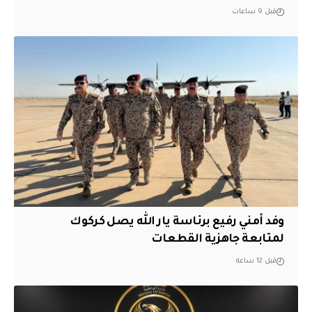
قبل 9 ساعات
وفد أمني رفيع برئاسة يار الله يصل كركوك
لمتابعة جاهزية القطعات
قبل 12 ساعة