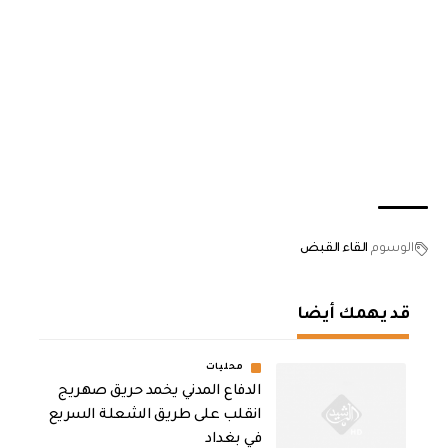
الوسوم
القاء القبض
قد يهمك أيضا
محليات
الدفاع المدني يخمد حريق صهريج
انقلب على طريق الشعلة السريع
في بغداد