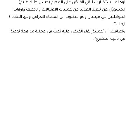
لوكالة الاستخبارات تلقي القبض على المجرم (حسن طراد غليم)
المسووًل عن تنفيذ العديد من عمليات الاغتيالات والخطف وارهاب
المواطنين في ميسان وهو مطلوب الى القضاء العراقي وفق الماده ٤
ارهاب”.
واضافت، ان”عملية إلقاء القبض عليه تمت في عملية مداهمة نوعية
في ناحية المشرح”.