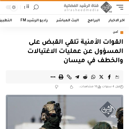
أأ
اخر الاخبار
البرامج
البث المباشر
راديو الرشيد FM
التطبي
أمن
القوات الأمنية تلقي القبض على
المسؤول عن عمليات الاغتيالات
والخطف في ميسان
قبل 4 سنوات
16 مشاهدات