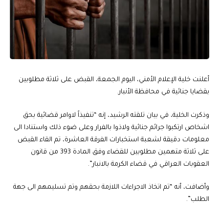
أعلنت خلية الإعلام الأمني، اليوم الجمعة، القبض على ثلاثة مطلوبين
بقضايا جنائية في محافظة الأنبار.
وذكرت الخلية، في بيان تلقته الرشيد، إنه “تنفيذاً لاوامر قضائية بحق
اشخاص ارتكبوا جرائم جنائية ولاذوا بالفرار وعلى ضوء ذلك واستنادا الى
معلومات دقيقة لشعبة استخبارات الفرقة العاشرة، تم القاء القبض
على ثلاثة متهمين مطلوبين للقضاء وفق المادة 393 من قانون
العقوبات العراقي في قضاء الكرمة بالانبار”.
وأضافت، أنه “تم اتخاذ الاجراءات اللازمة بحقهم وتم تسليمهم الى جهة
الطلب”.