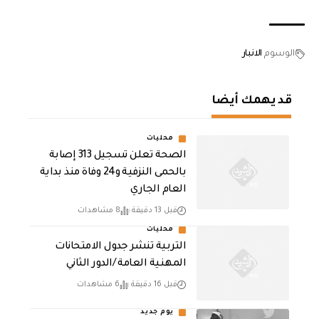
الوسوم
الانبار
قد يهمك أيضا
محليات
الصحة تعلن تسجيل 313 إصابة
بالحمى النزفية و24 وفاة منذ بداية
العام الجاري
قبل 13 دقيقة
8 مشاهدات
محليات
التربية تنشر جدول الامتحانات
المهنية العامة /الدور الثاني
قبل 16 دقيقة
6 مشاهدات
يوم جديد