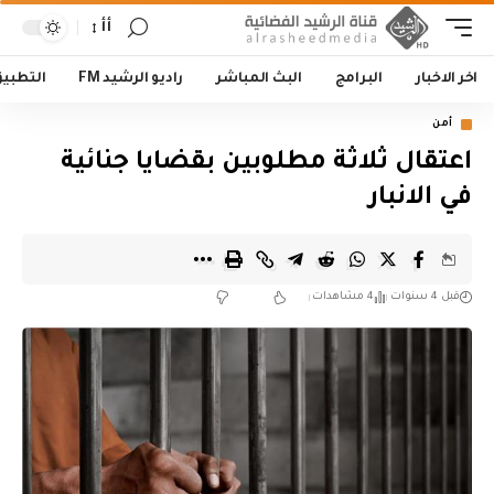
أأ
اخر الاخبار
البرامج
البث المباشر
راديو الرشيد FM
التطبي
أمن
اعتقال ثلاثة مطلوبين بقضايا جنائية
في الانبار
قبل 4 سنوات
4 مشاهدات