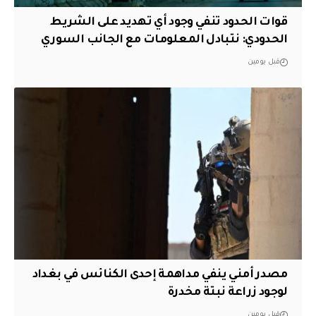
قوات الحدود تنفي وجود أي تهديد على الشريط
الحدودي: نتبادل المعلومات مع الجانب السوري
قبل يومين
مصدر أمني ينفي مداهمة إحدى الكنائس في بغداد
لوجود زراعة نبتة مخدرة
قبل يومين