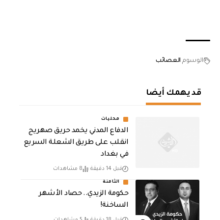
الوسوم
العصائب
قد يهمك أيضا
محليات
الدفاع المدني يخمد حريق صهريج
انقلب على طريق الشعلة السريع
في بغداد
قبل 14 دقيقة
8 مشاهدات
الثامنة
حكومة الزيدي.. حصاد الأشهر
الساخنة!