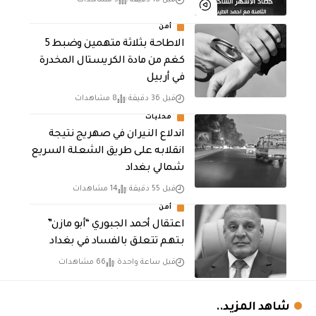
قبل 18 دقيقة
5 مشاهدات
أمن
الاطاحة بثلاثة متهمين وضبط 5
كغم من مادة الكريستال المخدرة ​
في أربيل
قبل 36 دقيقة
8 مشاهدات
محليات
اندلاع النيران في صهريج نتيجة
انقلابه على طريق الشعلة السريع
شمالي بغداد
قبل 55 دقيقة
14 مشاهدات
أمن
اعتقال أحمد الجبوري “أبو مازن”
بتهم تتعلق بالفساد في بغداد
قبل ساعة واحدة
66 مشاهدات
شاهد المزيد..