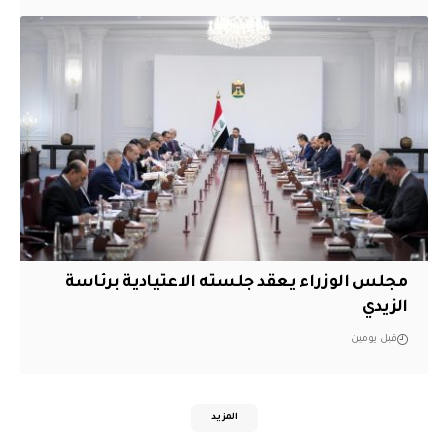
مجلس الوزراء يعقد جلسته الاعتيادية برئاسة
الزيدي
قبل يومين
المزيد