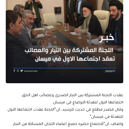
عقدت اللجنة المشتركة بين التيار الصدري وعصائب اهل الحق،
اجتماعها الاول لتهدئة الاوضاع في ميسان.
وقال مصدر مطلع في حديث للرشيد، ان”اللجنة عقدت اجتماعها الاول
للتهدئة في ميسان”.
واضاف، ان”الاجتماع حضره جميع اعضاء اللجان المشكلة من التيار