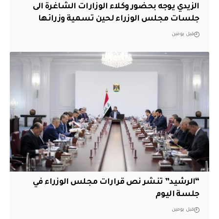
الزيدي يوجه بحضور وكلاء الوزارات الشاغرة الى
جلسات مجلس الوزراء لحين تسمية وزرائها
قبل يومين
“الرشيد” تنشر نص قرارات مجلس الوزراء في
جلسة اليوم
قبل يومين