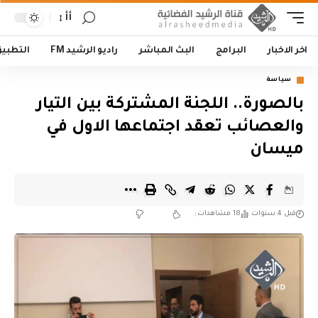
أأ
اخر الاخبار
البرامج
البث المباشر
راديو الرشيد FM
التطبي
سياسة
بالصورة.. اللجنة المشتركة بين التيار
والعصائب تعقد اجتماعها الاول في
ميسان
قبل 4 سنوات
18 مشاهدات