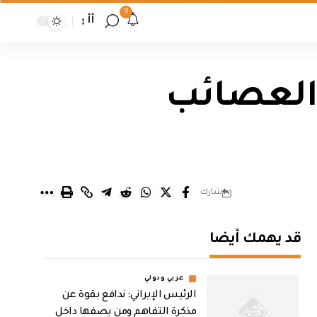
9
أأ
والعصائب
شارك
قد يهمك أيضا
عربي ودولي
الرئيس الإيراني: ندافع بقوة عن
مذكرة التفاهم ومن يصفها داخل