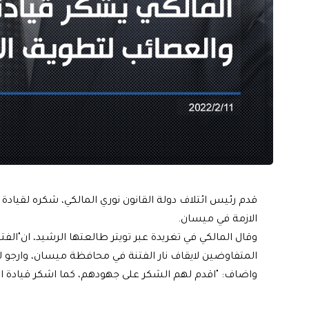
قدم رئيس ائتلاف دولة القانون نوري المالكي، شكره لقياد
الازمة في ميسان.
وقال المالكي في تغريدة عبر تويتر طالعتها الرشيد، ان"الفت
المتفاوضين لايقاف نار الفتنة في محافظة ميسان، وارجو ل
واضاف: "اقدم لهم الشكر على جهودهم، كما اشكر قيادة الت