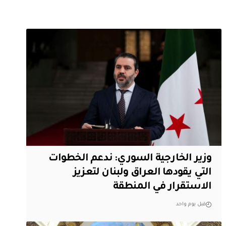
وزير الخارجية السوري: ندعم الخطوات
التي يقودها العراق ولبنان لتعزيز
الاستقرار في المنطقة
قبل يوم واحد