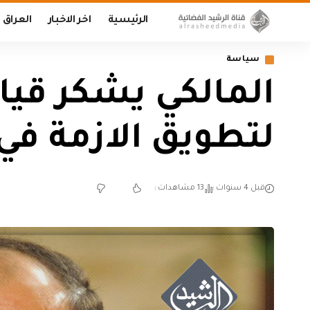
الرئيسية
اخر الاخبار
العراق
سياسة
المالكي يشكر قيا
لتطويق الازمة ف
قبل 4 سنوات
13 مشاهدات