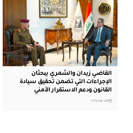
القاضي زيدان والشمري يبحثان
الإجراءات التي تضمن تحقيق سيادة
القانون ودعم الاستقرار الأمني
قبل يوم واحد