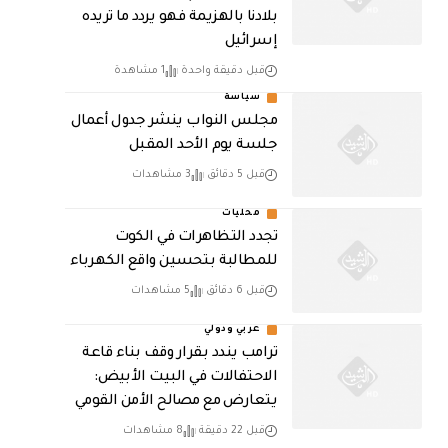
بلادنا بالهزيمة فهو يردد ما تريده
إسرائيل
قبل دقيقة واحدة
1 مشاهدة
سياسة
مجلس النواب ينشر جدول أعمال
جلسة يوم الأحد المقبل
قبل 5 دقائق
3 مشاهدات
محليات
تجدد التظاهرات في الكوت
للمطالبة بتحسين واقع الكهرباء
قبل 6 دقائق
5 مشاهدات
عربي ودولي
ترامب يندد بقرار وقف بناء قاعة
الاحتفالات في البيت الأبيض:
يتعارض مع مصالح الأمن القومي
قبل 22 دقيقة
8 مشاهدات