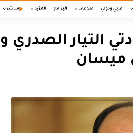
عربي ودولي
منوعات
البرامج
المزيد
مباشر
دتي التيار الصدري 
ي ميسان