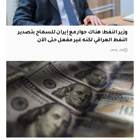
وزير النفط: هناك حوار مع إيران للسماح بتصدير
النفط العراقي لكنه غير مفعل حتى الآن
قبل يومين