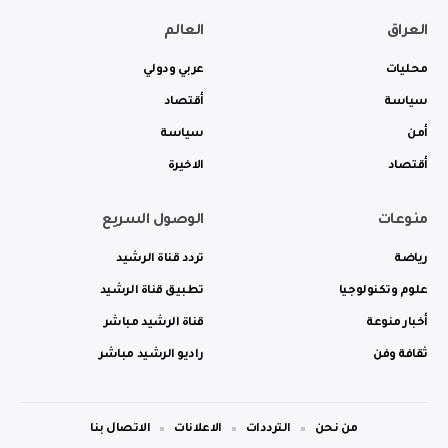
العراق
العالم
محليات
عربي ودولي
سياسة
أقتصاد
أمن
سياسة
أقتصاد
الاخيرة
منوعات
الوصول السريع
رياضة
تردد قناة الرشيد
علوم وتكنولوجيا
تطبيق قناة الرشيد
أخبار منوعة
قناة الرشيد مباشر
ثقافة وفن
راديو الرشيد مباشر
من نحن
الترددات
الاعلانات
الاتصال بنا