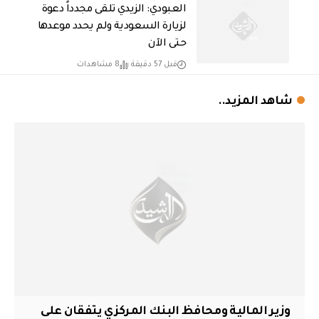
العبودي: الزيدي تلقى مجدداً دعوة
لزيارة السعودية ولم يحدد موعدها
حتى الآن
قبل 57 دقيقة
8 مشاهدات
شاهد المزيد..
وزير المالية ومحافظ البنك المركزي يتفقان على