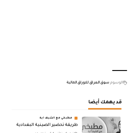
الوسوم
سوق العراق للاوراق المالية
قد يهمك أيضا
مطبخي مع الشيف اية
طريقة تحضير الصينية البغدادية