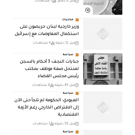
قبل 6 دقائق
5 مشاهدات
محليات
وزير خارجية لبنان: حريصون على
استكمال المفاوضات مع إسرائيل
قبل 12 دقيقة
6 مشاهدات
سياسة
جنايات النجف: 3 أحكام بالسجن
لمنتحل صفة موظف بمكتب
رئيس مجلس القضاء
قبل 45 دقيقة
8 مشاهدات
سياسة
العبودي: الحكومة لم تلجأ حتى الآن
إلى الاقتراض الخارجي رغم الأزمة
الاقتصادية
قبل 56 دقيقة
7 مشاهدات
سياسة