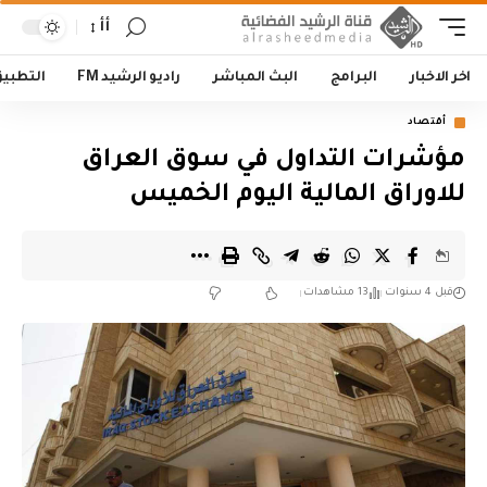
أأ
اخر الاخبار
البرامج
البث المباشر
راديو الرشيد FM
التطبي
أقتصاد
مؤشرات التداول في سوق العراق
للاوراق المالية اليوم الخميس
قبل 4 سنوات
13 مشاهدات