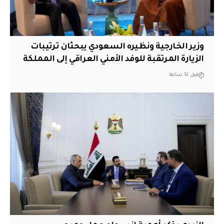
وزير الخارجية ونظيره السعودي يبحثان ترتيبات
الزيارة المرتقبة للوفد الأمني العراقي إلى المملكة
قبل 12 ساعة