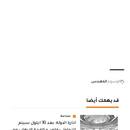
الوسوم
المهندس
قد يهمك أيضا
سياسة
ادارة الدولة: بعد 30 ايلول سيتم