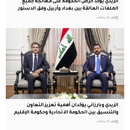
الزيدي يؤكد حرص الحكومة على معالجة جميع
الملفات العالقة بين بغداد وأربيل وفق الدستور
قبل 8 ساعات
الزيدي وبارزاني يؤكدان أهمية تعزيز التعاون
والتنسيق بين الحكومة الاتحادية وحكومة الإقليم
قبل 8 ساعات