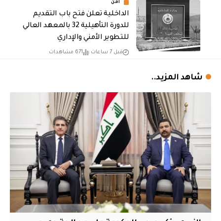
أمن
الداخلية تعلن فتح باب التقديم
للدورة التأهيلية 32 بالمعهد العالي
للتطوير الأمني والإداري
قبل 7 ساعات
671 مشاهدات
شاهد المزيد..