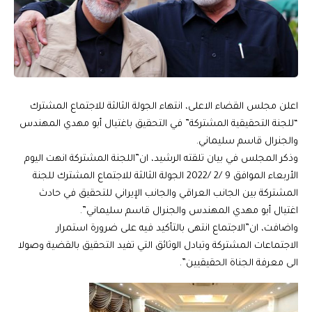
اعلن مجلس القضاء الاعلى، انتهاء الجولة الثالثة للاجتماع المشترك
“للجنة التحقيقية المشتركة” في التحقيق باغتيال أبو مهدي المهندس
والجنرال قاسم سليماني.
وذكر المجلس في بيان تلقته الرشيد، ان”اللجنة المشتركة انهت اليوم
الأربعاء الموافق 9 /2 /2022 الجولة الثالثة للاجتماع المشترك للجنة
المشتركة بين الجانب العراقي والجانب الإيراني للتحقيق في حادث
اغتيال أبو مهدي المهندس والجنرال قاسم سليماني”.
واضافت، ان”الاجتماع انتهى بالتأكيد فيه على ضرورة استمرار
الاجتماعات المشتركة وتبادل الوثائق التي تفيد التحقيق بالقضية وصولا
الى معرفة الجناة الحقيقيين”.