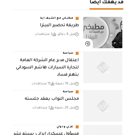
قد يهمك أيضا
مطبخي مع الشيف اية
طريقة تحضير البيتزا
قبل 8 دقائق
3 مشاهدات
سياسة
اعتقال مدير عام الشركة العامة
لتجارة السيارات هاشم السوداني
بتهم فساد
قبل 18 دقيقة
15 مشاهدات
سياسة
مجلس النواب يعقد جلسته
قبل 28 دقيقة
3 مشاهدات
عربي ودولي
مسؤول عسكري إيراني: سيتم نشر