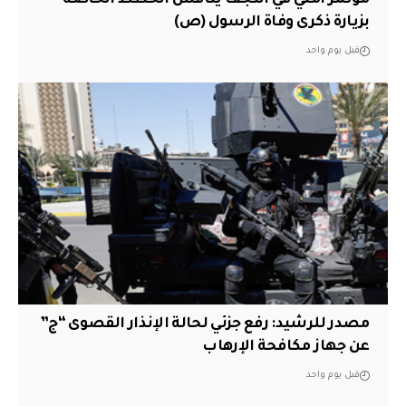
بزيارة ذكرى وفاة الرسول (ص)
قبل يوم واحد
مصدر للرشيد: رفع جزئي لحالة الإنذار القصوى “ج”
عن جهاز مكافحة الإرهاب
قبل يوم واحد