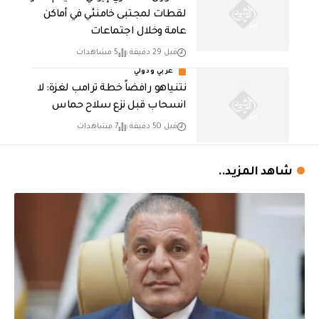
لقطات لمجتبى خامنئي في أماكن
عامة وخلال اجتماعات
قبل 29 دقيقة
5 مشاهدات
عربي ودولي
نتنياهو رافضاً خطة ترامب لغزة: لا
انسحاب قبل نزع سلاح حماس
قبل 50 دقيقة
7 مشاهدات
شاهد المزيد..