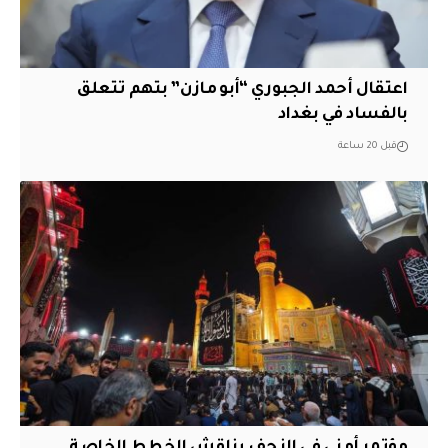
اعتقال أحمد الجبوري “أبو مازن” بتهم تتعلق
بالفساد في بغداد
قبل 20 ساعة
مؤتمر أمني في النجف يناقش الخطط الخاصة