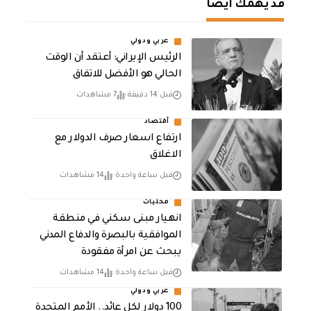
قد يهمك أيضا
عربي ودولي
الرئيس الإيراني: أعتقد أن الوقت
الحالي هو الأفضل للاتفاق
قبل 14 دقيقة
7 مشاهدات
أقتصاد
ارتفاع اسعار صرف الدولار مع
الاغلاق
قبل ساعة واحدة
14 مشاهدات
محليات
انهيار مبنى سكني في منطقة
الموافقية بالبصرة والدفاع المدني
يبحث عن امرأة مفقودة
قبل ساعة واحدة
14 مشاهدات
عربي ودولي
100 دولار لكل عائد.. الأمم المتحدة