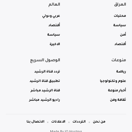
العراق
العالم
محليات
عربي ودولي
سياسة
أقتصاد
أمن
سياسة
أقتصاد
الاخيرة
منوعات
الوصول السريع
رياضة
تردد قناة الرشيد
علوم وتكنولوجيا
تطبيق قناة الرشيد
أخبار منوعة
قناة الرشيد مباشر
ثقافة وفن
راديو الرشيد مباشر
من نحن
الترددات
الاعلانات
الاتصال بنا