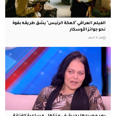
الفيلم العراقي "كعكة الرئيس" يشق طريقه بقوة
نحو جوائز الأوسكار
قبل 8 أشهر
بعد مصرعها بحريق في منزلها.. مساعدة الفنانة