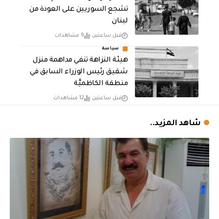
تشجع السوريين على العودة من
لبنان
قبل ساعتين
9 مشاهدات
سياسة
هيئة النزاهة تنفي مداهمة منزل
شقيق رئيس الوزراء السابق في
منطقة الكاظميَّة
قبل ساعتين
12 مشاهدات
شاهد المزيد..