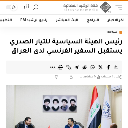
أأ
اخر الاخبار
البرامج
البث المباشر
راديو الرشيد FM
التطبي
سياسة
رئيس الهيئة السياسية للتيار الصدري
يستقبل السفير الفرنسي لدى العراق
قبل 4 سنوات
14 مشاهدات