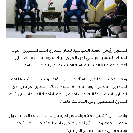
استقبل رئيس الهيئة السياسية للتيار الصدري احمد المطيري، اليوم
الثلاثاء، السفير الفرنسي لدى العراق ايريك شوفاليه، فيما اكد على
أهمية تقوية العلاقات العراقية الفرنسية وفي المجالات كافة.
وذكر المكتب الاعلامي للهيئة، في بيان تلقته الرشيد، ان “رئيسها أحمد
المطيري استقبل اليوم الثلاثاء 8 شباط 2022، السفير الفرنسي لدى
العراق “ايريك شوفاليه، حيث اكد على أهمية تقوية العلاقات التي تربط
البلدين الصديقين وفي المجالات كافة”.
واضاف، ان “رئيس الهيئة والسفير الفرنسي تبادلا أطراف الحديث حول
مجمل الموضوعات التي تدخل ضمن دائرة الاهتمامات المشتركة
وتسهم في خدمة مصالح الدولتين”.