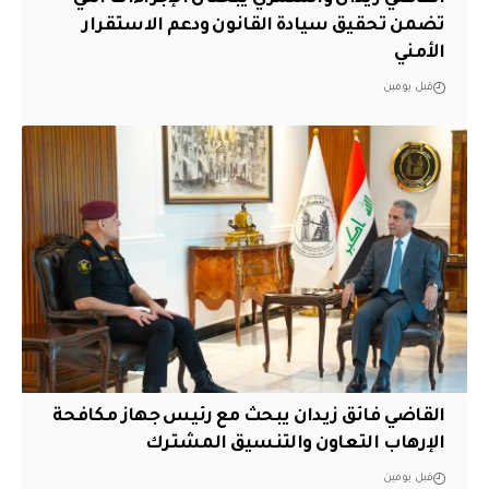
تضمن تحقيق سيادة القانون ودعم الاستقرار
الأمني
قبل يومين
القاضي فائق زيدان يبحث مع رئيس جهاز مكافحة
الإرهاب التعاون والتنسيق المشترك
قبل يومين