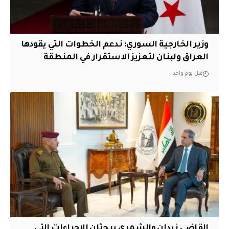
وزير الخارجية السوري: ندعم الخطوات التي يقودها
العراق ولبنان لتعزيز الاستقرار في المنطقة
قبل يوم واحد
القاضي زيدان والشمري يبحثان الإجراءات التي