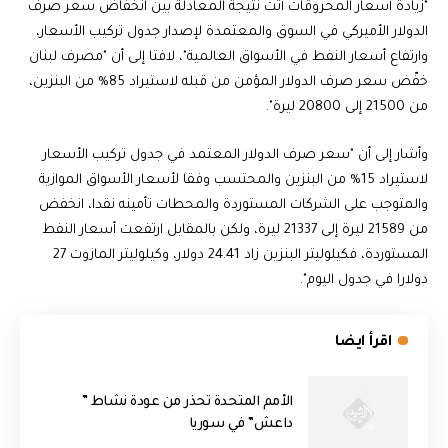
"زيادة أسعار المحروقات أتت نتيجة المعادلة بين انخفاض سعر صرف
الدولار الأميركي في السوق والمعتمدة لإصدار جدول تركيب الأسعار،
وارتفاع أسعار النفط في الأسواق العالمية"، لافتا إلى أن "مصرف لبنان
خفّض سعر صرف الدولار المؤمن من قبله لاستيراد 85% من البنزين،
من 21500 إلى 20800 ليرة".
وأشار إلى أن "سعر صرف الدولار المعتمد في جدول تركيب الأسعار
لاستيراد 15% من البنزين والمحتسب وفقا لأسعار الأسواق الموازية
والمتوجب على الشركات المستوردة والمحطات تأمينه نقدا، انخفض
من 21589 ليرة إلى 21337 ليرة، ولكن بالمقابل ارتفعت أسعار النفط
المستوردة، فكيلوليتر البنزين زاد 24.41 دولار، وكيلوليتر المازوت 27
دولارا في جدول اليوم".
اقرأ ايضا
الأمم المتحدة تحذر من عودة نشاط ”
داعش” في سوريا