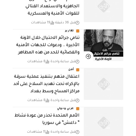
الجاهزية والاستعداد القتالي
للقوات الأمنية والعسكرية
قبل 36 دقيقة
19 مشاهدات
تقارير
تنامي جرائم الاحتيال خلال الآونة
الأخيرة .. ودعوات للجهات الأمنية
والقضائية للحد من هذه المظاهر
قبل ساعة واحدة
8 مشاهدات
أمن
اعتقال متهم بتنفيذ عملية سرقة
بالإكراه تحت تهديد السلاح على أحد
مراكز المساج وسط بغداد
قبل ساعة واحدة
8 مشاهدات
عربي ودولي
الأمم المتحدة تحذر من عودة نشاط
” داعش” في سوريا
قبل ساعة واحدة
11 مشاهدات