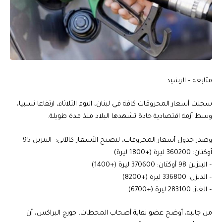
متابعة – الرشيد
سجلت أسعار المحروقات كافة في لبنان، اليوم الثلاثاء، ارتفاعا نسبيا،
وسط أزمة اقتصادية حادة تشهدها البلاد منذ مدة طويلة.
وصدر جدول أسعار المحروقات، لتصبح الأسعار كالآتي: - البنزين 95
أوكتان: 360200 ليرة (+1800 ليرة)
– البنزين 98 أوكتان: 370600 ليرة (+1400)
– الديزل: 336800 ليرة (+8200)
– الغاز: 283100 ليرة (+6700).
من جانبه، أوضح عضو نقابة أصحاب المحطات، جورج البراكس، أن