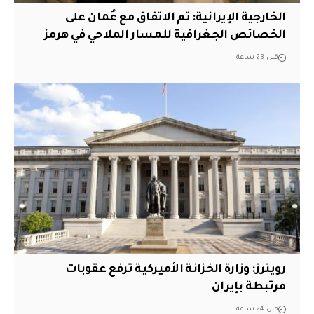
‏الخارجية الإيرانية: تم الاتفاق مع عُمان على
الخصائص الجغرافية للمسار الملاحي في هرمز
قبل 23 ساعة
‏رويترز: وزارة الخزانة الأميركية ترفع عقوبات
مرتبطة بإيران
قبل 24 ساعة