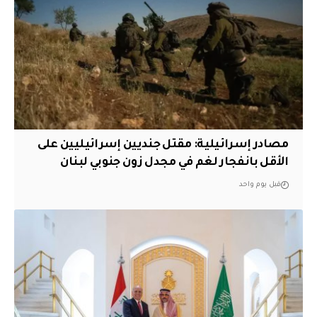
مصادر إسرائيلية: مقتل جنديين إسرائيليين على
الأقل بانفجار لغم في مجدل زون جنوبي لبنان
قبل يوم واحد