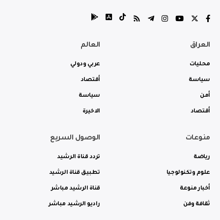
العراق
العالم
محليات
عربي ودولي
سياسة
أقتصاد
أمن
سياسة
أقتصاد
الاخيرة
منوعات
الوصول السريع
رياضة
تردد قناة الرشيد
علوم وتكنولوجيا
تطبيق قناة الرشيد
أخبار منوعة
قناة الرشيد مباشر
ثقافة وفن
راديو الرشيد مباشر