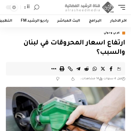
أأ
اخر الاخبار
البرامج
البث المباشر
راديو الرشيد FM
التطبي
عربي ودولي
ارتفاع اسعار المحروقات في لبنان
والسبب؟
قبل 4 سنوات
14 مشاهدات