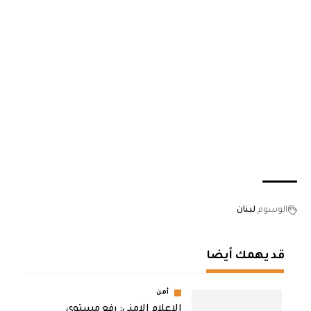
الوسوم
لبنان
قد يهمك أيضا
أمن
الاعلام الامني: رفع مستوى