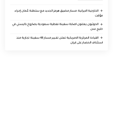
الخارجية الايرانية: مسار مضيق هرمز الجديد مع سلطنة عُمان إجراء
مؤقت
الحوثيون يعلنون اصابة سفينة نفطية سعودية بصاروخ باليستي في
خليج عدن
القيادة المركزية الامريكية تعلن تغيير مسار 48 سفينة تجارية منذ
استئناف الحصار على ايران