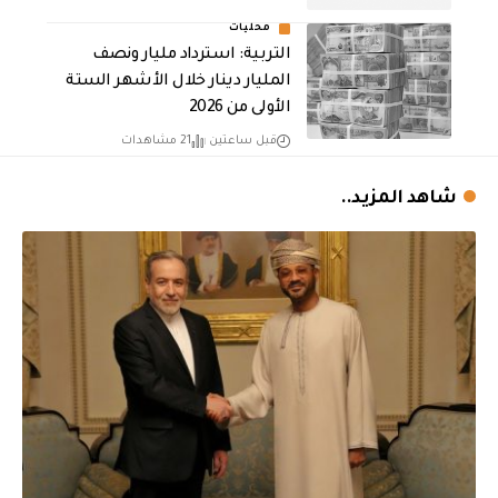
محليات
التربية: استرداد مليار ونصف
المليار دينار خلال الأشهر الستة
الأولى من 2026
قبل ساعتين
21 مشاهدات
شاهد المزيد..