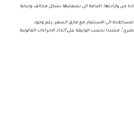
ادة من وارادتها، اضافة الى تشغليها بشكل مخالف وجباية
مساطحة الى الاستثمار مع فارق السعر، رغم وجود
حصري"، مشددا بحسب الوثيقة على"اتخاذ الاجراءات القانونية