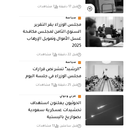
قبل 17 دقيقة
7 مشاهدات
سياسة
مجلس الوزراء يقر التقرير
السنوي الثامن لمجلـس مكافحة
غسل الأموال وتمويـل الإرهـاب
2025
قبل 22 دقيقة
7 مشاهدات
سياسة
“الرشيد” تنشر نص قرارات
مجلس الوزراء في جلسة اليوم
قبل 25 دقيقة
11 مشاهدات
عربي ودولي
الحوثيون يعلنون استهداف
تحشيدات عسكرية سعودية
بصواريخ باليستية
قبل ساعتين
13 مشاهدات