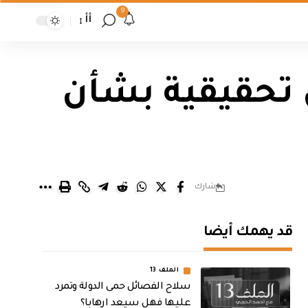
9
أأ
 تحقيقية بشأن
شارك
قد يهمك أيضا
الملف 13
سلاح الفصائل حمى الدولة وتمرد
عليها فهل سيعد ارهابا؟