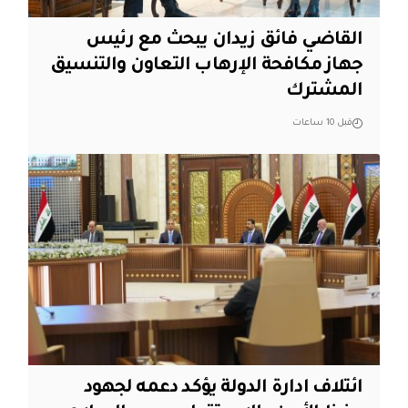
القاضي فائق زيدان يبحث مع رئيس
جهاز مكافحة الإرهاب التعاون والتنسيق
المشترك
قبل 10 ساعات
ائتلاف ادارة الدولة يؤكد دعمه لجهود