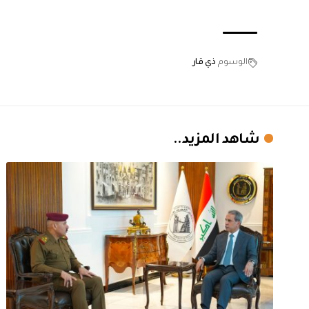
الوسوم
ذي قار
شاهد المزيد..