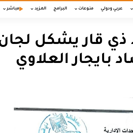
عربي ودولي
منوعات
البرامج
المزيد
مباشر
 ذي قار يشكل لجان
 بايجار العلاوي