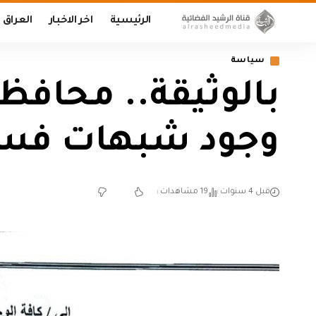
الرئيسية
اخر الاخبار
العراق
سياسة
بالوثيقة.. محافظ
وجود شبهات فساد
قبل 4 سنوات
19 مشاهدات