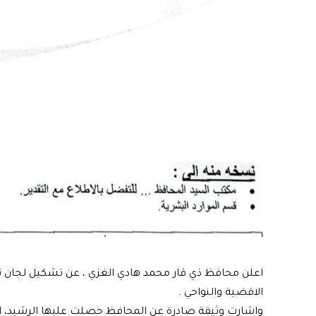
اعلن محافظ ذي قار محمد هادي الغزي ، عن تشكيل لجان 
الاقضية والنواحي .
واشارت وثيقة صادرة عن المحافظ حصلت عليها الرشيد، ان"