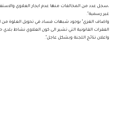
،سجل عدد من المخالفات منها عدم ايجار العلاوي والاستف
غير رسمية".
واضاف الغزي" بوجود شبهات فساد في تحويل العلوة من ال
الفقرات القانونية التي تشير الى كون العلاوي نشاط بلدي 
واعلان نتائج اللجنة وبشكل عاجل".