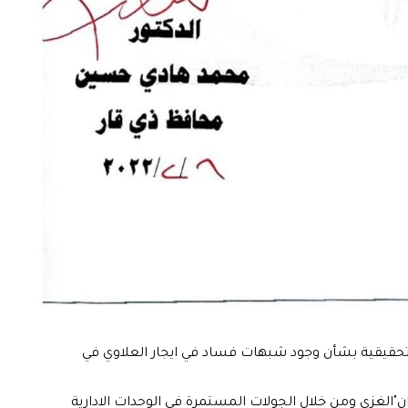
تحقيقية بشأن وجود شبهات فساد في ايجار العلاوي في
الغزي ومن خلال الجولات المستمرة في الوحدات الادارية