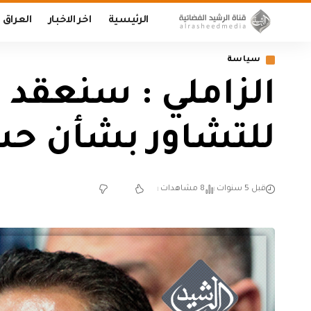
الرئيسية
اخر الاخبار
العراق
سياسة
الزاملي : سنعقد 
للتشاور بشأن حسم
قبل 5 سنوات
8 مشاهدات