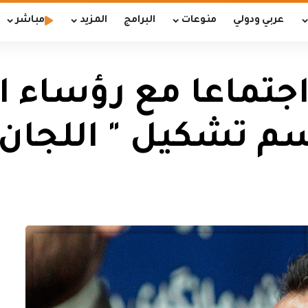
عربي ودولي
منوعات
البرامج
المزيد
مباشر
اجتماعا مع رؤساء 
 تشكيل " اللجان ال