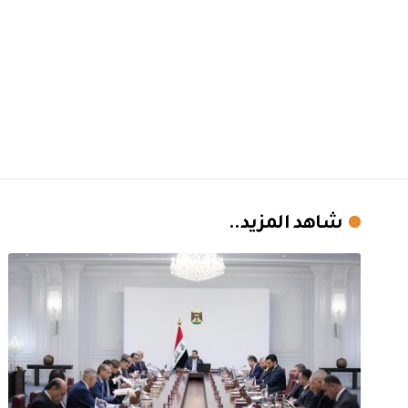
شاهد المزيد..