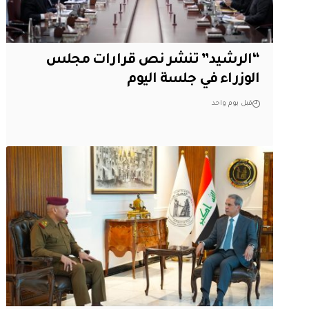
“الرشيد” تنشر نص قرارات مجلس
الوزراء في جلسة اليوم
قبل يوم واحد