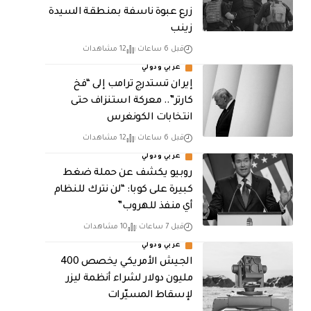
زرع عبوة ناسفة بمنطقة السيدة
زينب
قبل 6 ساعات
12 مشاهدات
عربي ودولي
إيران تستدرج ترامب إلى “فخ
كارتر”.. معركة استنزاف حتى
انتخابات الكونغرس
قبل 6 ساعات
12 مشاهدات
عربي ودولي
روبيو يكشف عن حملة ضغط
كبيرة على كوبا: “لن نترك للنظام
أي منفذ للهروب”
قبل 7 ساعات
10 مشاهدات
عربي ودولي
الجيش الأمريكي يخصص 400
مليون دولار لشراء أنظمة ليزر
لإسقاط المسيّرات