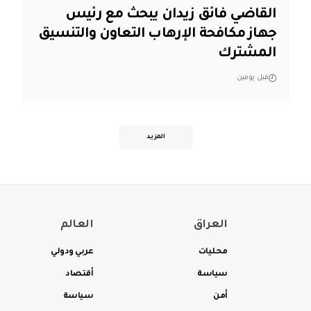
القاضي فائق زيدان يبحث مع رئيس
جهاز مكافحة الإرهاب التعاون والتنسيق
المشترك
قبل يومين
المزيد
العراق
العالم
محليات
عربي ودولي
سياسة
أقتصاد
أمن
سياسة