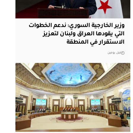
وزير الخارجية السوري: ندعم الخطوات
التي يقودها العراق ولبنان لتعزيز
الاستقرار في المنطقة
قبل يومين