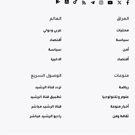
العراق
العالم
محليات
عربي ودولي
سياسة
أقتصاد
أمن
سياسة
أقتصاد
الاخيرة
منوعات
الوصول السريع
رياضة
تردد قناة الرشيد
علوم وتكنولوجيا
تطبيق قناة الرشيد
أخبار منوعة
قناة الرشيد مباشر
ثقافة وفن
راديو الرشيد مباشر