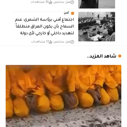
قبل ساعتين
10 مشاهدات
أمن
اجتماع أمني برئاسة الشمري: عدم
السماح بأن يكون العراق منطلقاً
لتهديد داخلي أو خارجي لأي دولة
قبل ساعتين
17 مشاهدات
شاهد المزيد..