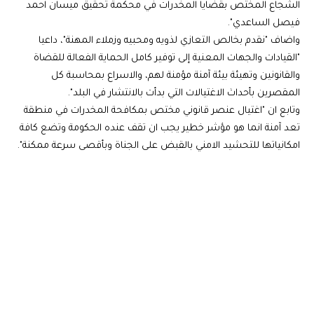
الشجاع المختص بقضايا المخدرات في محكمة تحقيق ميسان احمد
فيصل الساعدي".
واضاف "نقدم بخالص التعازي لذويه ومحبيه وزملاء المهنة"، داعيا
"القيادات والجهات المعنية إلى توفير كامل الحماية الفعالة للقضاة
والقانونين وتهيئة بيئة آمنة مؤمنة لهم، والاسراع بمحاسبة كل
المقصرين بأحداث الاغتيالات التي بدأت بالانتشار في البلد".
وتابع ان "اغتيال عنصر قانوني مختص بمكافحة المخدرات في منطقة
تعد آمنة انما هو مؤشر خطير يجب ان تقف عنده الحكومة وتضع كافة
امكانياتها للتحشيد الامني بالقبض على الجناة وبأقصى سرعة ممكنة".