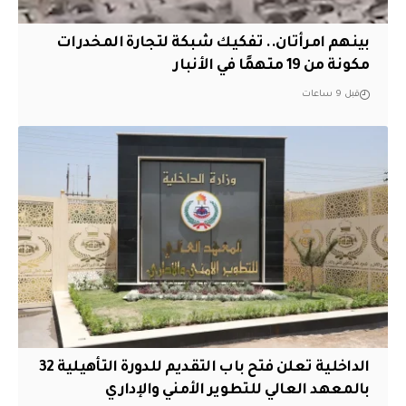
بينهم امرأتان.. تفكيك شبكة لتجارة المخدرات
مكونة من 19 متهمًا في الأنبار
قبل 9 ساعات
الداخلية تعلن فتح باب التقديم للدورة التأهيلية 32
بالمعهد العالي للتطوير الأمني والإداري