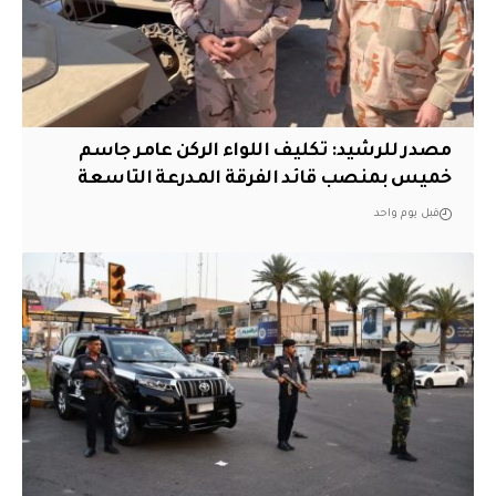
مصدر للرشيد: تكليف اللواء الركن عامر جاسم
خميس بمنصب قائد الفرقة المدرعة التاسعة
قبل يوم واحد