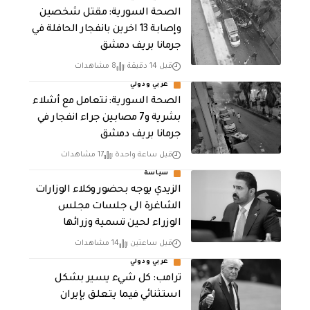
الصحة السورية: مقتل شخصين
وإصابة 13 اخرين بانفجار الحافلة في
جرمانا بريف دمشق
قبل 14 دقيقة
8 مشاهدات
عربي ودولي
الصحة السورية: نتعامل مع أشلاء
بشرية و7 مصابين جراء انفجار في
جرمانا بريف دمشق
قبل ساعة واحدة
17 مشاهدات
سياسة
الزيدي يوجه بحضور وكلاء الوزارات
الشاغرة الى جلسات مجلس
الوزراء لحين تسمية وزرائها
قبل ساعتين
14 مشاهدات
عربي ودولي
ترامب: كل شيء يسير بشكل
استثنائي فيما يتعلق بإيران