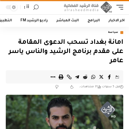
أأ
اخر الاخبار
البرامج
البث المباشر
راديو الرشيد FM
التطبي
سياسة
امانة بغداد تسحب الدعوى المقامة
على مقدم برنامج الرشيد والناس ياسر
عامر
قبل 5 سنوات
31 مشاهدات