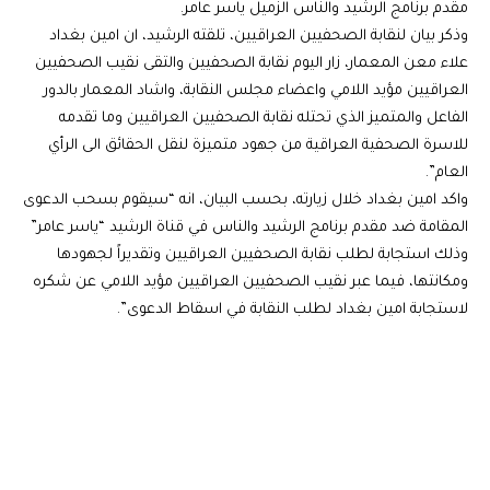
مقدم برنامج الرشيد والناس الزميل ياسر عامر.
وذكر بيان لنقابة الصحفيين العراقيين، تلقته الرشيد، ان امين بغداد
علاء معن المعمار، زار اليوم نقابة الصحفيين والتقى نقيب الصحفيين
العراقيين مؤيد اللامي واعضاء مجلس النقابة، واشاد المعمار بالدور
الفاعل والمتميز الذي تحتله نقابة الصحفيين العراقيين وما تقدمه
للاسرة الصحفية العراقية من جهود متميزة لنقل الحقائق الى الرأي
العام”.
واكد امين بغداد خلال زيارته، بحسب البيان، انه “سيقوم بسحب الدعوى
المقامة ضد مقدم برنامج الرشيد والناس في قناة الرشيد “ياسر عامر”
وذلك استجابة لطلب نقابة الصحفيين العراقيين وتقديراً لجهودها
ومكانتها، فيما عبر نقيب الصحفيين العراقيين مؤيد اللامي عن شكره
لاستجابة امين بغداد لطلب النقابة في اسقاط الدعوى”.