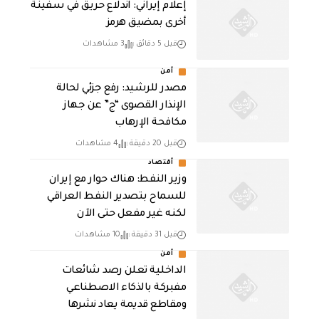
إعلام إيراني: اندلاع حريق في سفينة
أخرى بمضيق هرمز
قبل 5 دقائق
3 مشاهدات
أمن
مصدر للرشيد: رفع جزئي لحالة
الإنذار القصوى “ج” عن جهاز
مكافحة الإرهاب
قبل 20 دقيقة
4 مشاهدات
أقتصاد
وزير النفط: هناك حوار مع إيران
للسماح بتصدير النفط العراقي
لكنه غير مفعل حتى الآن
قبل 31 دقيقة
10 مشاهدات
أمن
الداخلية تعلن رصد شائعات
مفبركة بالذكاء الاصطناعي
ومقاطع قديمة يعاد نشرها