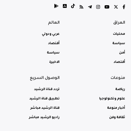
العراق
العالم
محليات
عربي ودولي
سياسة
أقتصاد
أمن
سياسة
أقتصاد
الاخيرة
منوعات
الوصول السريع
رياضة
تردد قناة الرشيد
علوم وتكنولوجيا
تطبيق قناة الرشيد
أخبار منوعة
قناة الرشيد مباشر
ثقافة وفن
راديو الرشيد مباشر