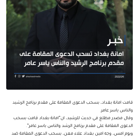
قامت امانة بغداد، بسحب الدعوى المقامة على مقدم برنامج الرشيد
والناس ياسر عامر.
وقال مصدر مطلع في حديث للرشيد، ان”امانة بغداد قامت بسحب
الدعوى المقامة على مقدم برنامج الرشد والناس ياسر عامر”.
ويوم امس، وجه امين بغداد علاء معن، بسحب الدعوى المقامة ضد