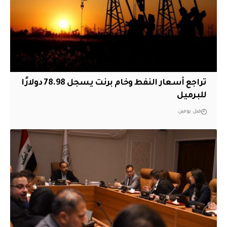
تراجع أسعار النفط وخام برنت يسجل 78.98 دولارًا
للبرميل
قبل يومين