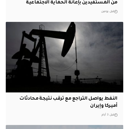
من المستفيدين بإعانة الحماية الاجتماعية
قبل يومين
النفط يواصل التراجع مع ترقب نتيجة محادثات
أميركا وإيران
قبل 3 أيام