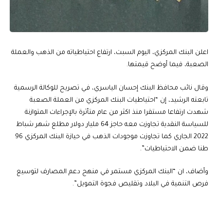
اعلن البنك المركزي، اليوم السبت، ارتفاع احتياطياته من الذهب والعملة
الصعبة، فيما أوضح قيمتها.
وقال نائب محافظ البنك إحسان الياسري، في تصريح للوكالة الرسمية
تابعته الرشيد، إن “احتياطيات البنك المركزي من العملة الصعبة
شهدت ارتفاعا مستقرا منذ اكثر من عام متأثرة بالإجراءات المتوازنة
للسياسة النقدية تجاوزت معه حاجز 64 مليار دولار مطلع شهر شباط
2022 الجاري كما تجاوزت موجودات الذهب في حيازة البنك المركزي 96
طنا ضمن الاحتياطيات”.
وأضاف، ان “البنك المركزي مستمر في منهج دعم المصارف لتوسيع
فرص التنمية في البلاد وتقليص فجوة التمويل”.