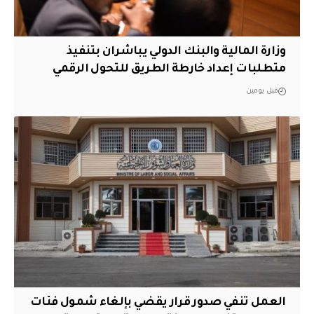
وزارة المالية والبنك الدولي يباشران بتنفيذ
متطلبات إعداد خارطة الطريق للتحول الرقمي
قبل يومين
العمل تنفي صدور قرار يقضي بإلغاء شمول فئات