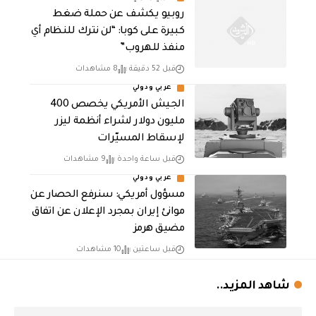
روبيو يكشف عن حملة ضغط
كبيرة على كوبا: “لن نترك للنظام أي
منفذ للهروب”
قبل 52 دقيقة
8 مشاهدات
عربي ودولي
الجيش الأمريكي يخصص 400
مليون دولار لشراء أنظمة ليزر
لإسقاط المسيّرات
قبل ساعة واحدة
9 مشاهدات
عربي ودولي
مسؤول أمريكي: سنرفع الحصار عن
موانئ إيران بمجرد الإعلان عن اتفاق
مضيق هرمز
قبل ساعتين
10 مشاهدات
شاهد المزيد..