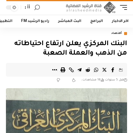
أأ
اخر الاخبار
البرامج
البث المباشر
راديو الرشيد FM
التطبي
أقتصاد
البنك المركزي يعلن ارتفاع احتياطاته
من الذهب والعملة الصعبة
قبل 5 سنوات
18 مشاهدات