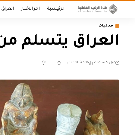
الرئيسية
اخر الاخبار
العراق
محليات
العراق يتسلم من لبنان 337 
قبل 5 سنوات
16 مشاهدات