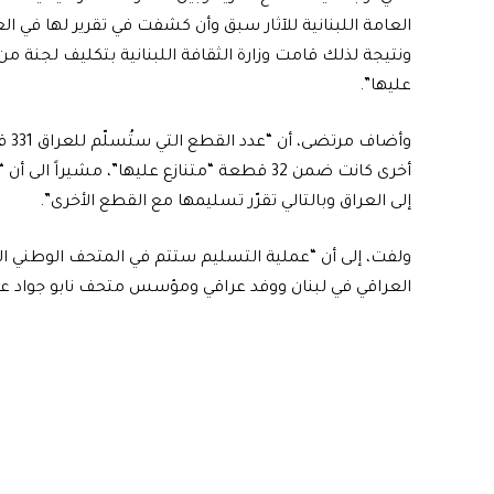
ونتيجة لذلك قامت وزارة الثقافة اللبنانية بتكليف لجنة 
عليها”.
وأض
أخرى كانت ضمن 32 قطعة “متنازع عليها”، مشير
إلى العراق وبالتالي تقرّر تسليمها مع القطع الأخرى”.
ولفت، إلى أن “عملية التسليم ستتم في المتحف الوطني اللب
العراقي في لبنان ووفد عراقي ومؤسس متحف نابو جواد عدر