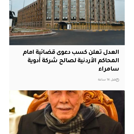
العدل تعلن كسب دعوى قضائية امام
المحاكم الأردنية لصالح شركة أدوية
سامراء
قبل 14 ساعة