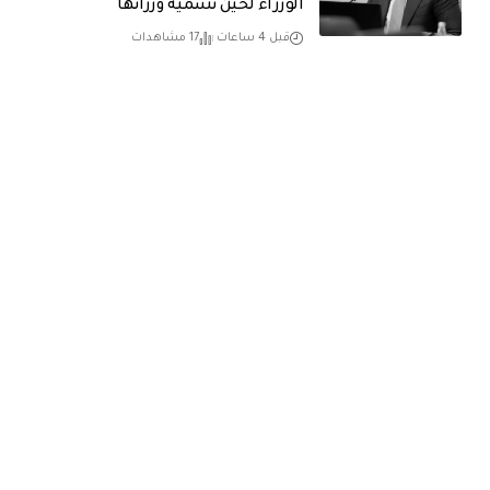
الوزراء لحين تسمية وزرائها
قبل 4 ساعات
17 مشاهدات