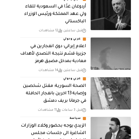
أردوغان غدًا في السعودية للقاء
ولي عهد المملكة ورئيس الوزراء
الباكستاني
قبل ساعتين
12 مشاهدات
عربي ودولي
اعلام إيراني: دوي انفجارين في
جزيرة قشم نتيجة التصدي لأهداف
معادية بمدخل مضيق هرمز
قبل ساعتين
14 مشاهدات
عربي ودولي
الصحة السورية: مقتل شخصين
وإصابة 13 اخرين بانفجار الحافلة
في جرمانا بريف دمشق
قبل 3 ساعات
11 مشاهدات
سياسة
الزيدي يوجه بحضور وكلاء الوزارات
الشاغرة الى جلسات مجلس