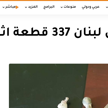
عربي ودولي
منوعات
البرامج
المزيد
مباشر
قطعة اثرية