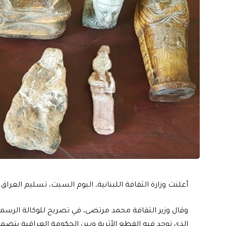
أعلنت وزارة الثقافة اللبنانية، اليوم السبت، تسليم العراق 337 قطعة أثرية عراقية مهربة.
وقال وزير الثقافة محمد مرتضى، في تصريح للوكالة الرسمية 
الذي توجد فيه القطع الأثرية وبين الحكومة العراقية يتضمن 