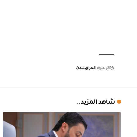
الوسوم
العراق
لبنان
شاهد المزيد..