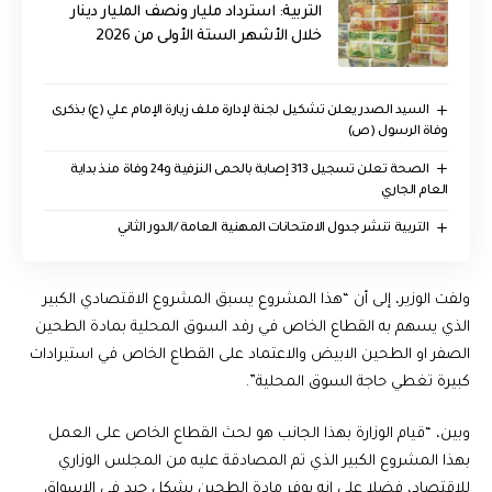
التربية: استرداد مليار ونصف المليار دينار
خلال الأشهر الستة الأولى من 2026
السيد الصدر يعلن تشكيل لجنة لإدارة ملف زيارة الإمام علي (ع) بذكرى
وفاة الرسول (ص)
الصحة تعلن تسجيل 313 إصابة بالحمى النزفية و24 وفاة منذ بداية
العام الجاري
التربية تنشر جدول الامتحانات المهنية العامة /الدور الثاني
ولفت الوزير، إلى أن “هذا المشروع يسبق المشروع الاقتصادي الكبير
الذي يسهم به القطاع الخاص في رفد السوق المحلية بمادة الطحين
الصفر او الطحين الابيض والاعتماد على القطاع الخاص في استيرادات
كبيرة تغطي حاجة السوق المحلية”.
وبين، “قيام الوزارة بهذا الجانب هو لحث القطاع الخاص على العمل
بهذا المشروع الكبير الذي تم المصادقة عليه من المجلس الوزاري
للاقتصاد، فضلا على انه يوفر مادة الطحين بشكل جيد في الاسواق