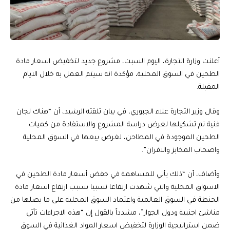
أعلنت وزارة التجارة، اليوم السبت، مشروع جديد لتخفيض اسعار مادة
الطحين في السوق المحلية، مؤكدة انه سيتم العمل به خلال الايام
المقبلة.
وقال وزير التجارة علاء الجبوري، في بيان تلقته الرشيد، أن “هناك لجان
فنية تم تشكيلها لغرض دراسة المشروع والاستفادة من كميات
الطحين الموجودة في المطاحن، لغرض بيعها في السوق المحلية
واصحاب المخابز والافران”.
وأضاف، أن “ذلك يأتي للمساهمة في خفض أسعار مادة الطحين في
الاسواق المحلية والتي شهدت ارتفاعا نسبيا بسبب ارتفاع اسعار مادة
الحنطة في السوق العالمية واعتماد السوق المحلية على ما يصلها من
مناشئ اجنبية ودول الجوار”، مشدداً بالقول إن “هذه الاجراءات تأتي
ضمن استراتيجية الوزارة لتخفيض اسعار المواد الغذائية في السوق