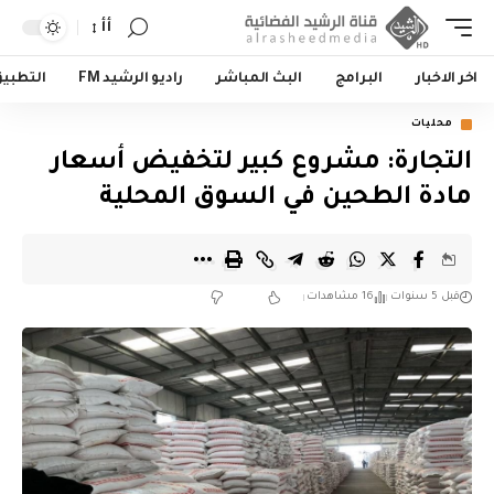
أأ
اخر الاخبار
البرامج
البث المباشر
راديو الرشيد FM
التطبي
محليات
التجارة: مشروع كبير لتخفيض أسعار
مادة الطحين في السوق المحلية
قبل 5 سنوات
16 مشاهدات