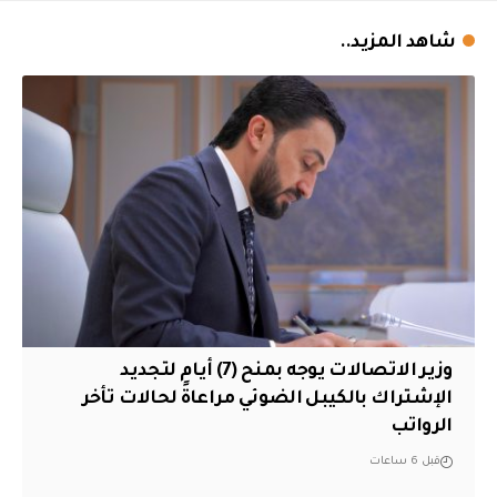
شاهد المزيد..
وزير الاتصالات يوجه بمنح (7) أيام لتجديد
الإشتراك بالكيبل الضوئي مراعاةً لحالات تأخر
الرواتب
قبل 6 ساعات