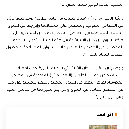
المحلية إضافة لتوفير جميع المفردات”.
واشار الجبوري، الى أن “هناك كميات من مادة الطحين توجد كنمو مائي
في المطاحن الحكومية وسنعمل على استغلالها وإدراجها في السوق
المحلية للمساهمة في انخفاض الاسعار، فضلا عن السيطرة على
حركة السوق من خلال الاستفادة من هذه الكميات لتكون مساعدة
للمواطنين في الحصول عليها من خلال الاسواق المحلية كذلك حصول
اصحاب المخابز للافران”.
واوضح، أن “تقارير اللجان الفنية التي شكلتها الوزارة اكدت اهمية
الاستفادة من كميات الطحين (النمو المائي) الموجودة في المطاحن
الحكومية، لغرض بيعها في السوق المحلية باسعار تنافسية تقل كثيرا
عن الاسعار السائدة في السوق والتي يتم استيرادها من مناشئ اجنبية
ومن دول الجوار”.
اقرأ ايضا