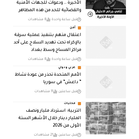
الأخيرة .. ودعوات للجهات الأمنية
والقضائية للحد من هذه المظاهر
قبل ساعة واحدة
8 مشاهدات
أمن
اعتقال متهم بتنفيذ عملية سرقة
بالإكراه تحت تهديد السلاح على أحد
مراكز المساج وسط بغداد
قبل ساعة واحدة
8 مشاهدات
عربي ودولي
الأمم المتحدة تحذر من عودة نشاط
” داعش” في سوريا
قبل ساعتين
11 مشاهدات
محليات
التربية: استرداد مليار ونصف
المليار دينار خلال الأشهر الستة
الأولى من 2026
قبل ساعتين
21 مشاهدات