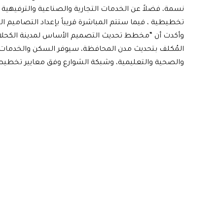
نسمة، فضلاً عن الخدمات التجارية والصناعية والترفيهية و
تخطيطية ، فيما ستتم المباشرة قريباً بإعداد التصاميم ال
وأكدت أن “مخطط تحديث التصميم الأساس لمدينة الكحلاء
المُكلف بتحديث مدن المحافظة، سيوفر السكن والخدمات الت
والصحية والتعليمية، وشبكة الشوارع وفق معايير تخطيطية لــ25 سنة ق