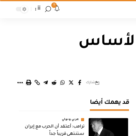
9
أأ
الأساس
شارك
قد يهمك أيضا
عربي ودولي
‏ترامب: أعتقد أن الحرب مع إيران
ستنتهي قريباً جداً