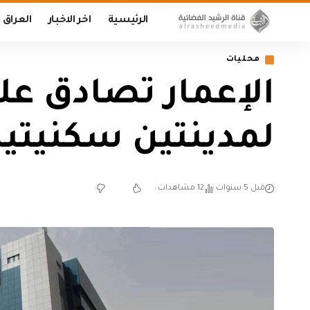
الرئيسية
اخر الاخبار
العراق
محليات
الإعمار تصادق ع
لمدينتين سكنيتي
قبل 5 سنوات
12 مشاهدات