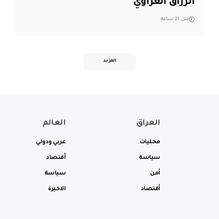
الرزاق العزاوي
قبل 21 ساعة
المزيد
العراق
العالم
محليات
عربي ودولي
سياسة
أقتصاد
أمن
سياسة
أقتصاد
الاخيرة