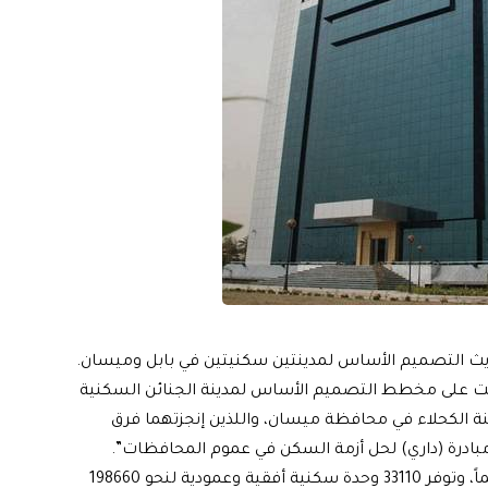
ديث التصميم الأساس لمدينتين سكنيتين في بابل وميسان.
صادقت على مخطط التصميم الأساس لمدينة الجنائن السكنية
ة الكحلاء في محافظة ميسان، واللذين إنجزتهما فرق
 مبادرة (داري) لحل أزمة السكن في عموم المحافظات”.
واضافت، ان”مساحة مدينة الجنائن الجديدة تبلغ 8558 دونماً، وتوفر 33110 وحدة سكنية أفقية وعمودية لنحو 198660