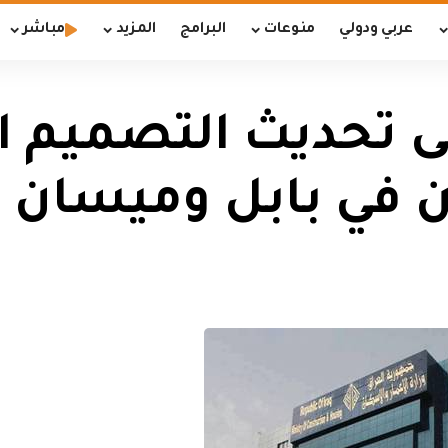
عربي ودولي
منوعات
البرامج
المزيد
مباشر
لى تحديث التصميم 
ن في بابل وميسان