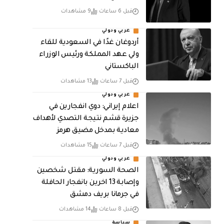
قبل 6 ساعات
9 مشاهدات
عربي ودولي
أردوغان غدًا في السعودية للقاء
ولي عهد المملكة ورئيس الوزراء
الباكستاني
قبل 7 ساعات
13 مشاهدات
عربي ودولي
اعلام إيراني: دوي انفجارين في
جزيرة قشم نتيجة التصدي لأهداف
معادية بمدخل مضيق هرمز
قبل 7 ساعات
15 مشاهدات
عربي ودولي
الصحة السورية: مقتل شخصين
وإصابة 13 اخرين بانفجار الحافلة
في جرمانا بريف دمشق
قبل 8 ساعات
14 مشاهدات
سياسة