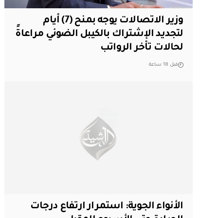
وزير الاتصالات يوجه بمنح (7) أيام
لتجديد الإشتراك بالكيبل الضوئي مراعاةً
لحالات تأخر الرواتب
قبل 18 ساعة
الأنواء الجوية: استمرار ارتفاع درجات