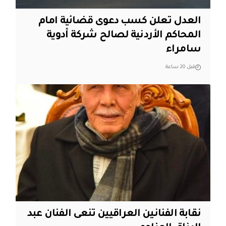
العدل تعلن كسب دعوى قضائية امام
المحاكم الأردنية لصالح شركة أدوية
سامراء
قبل 20 ساعة
نقابة الفنانين العراقيين تنعى الفنان عبد