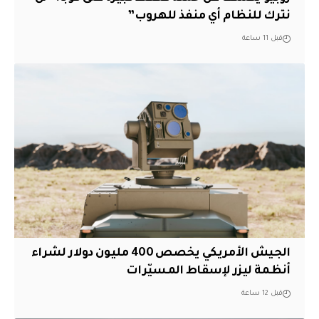
نترك للنظام أي منفذ للهروب”
قبل 11 ساعة
الجيش الأمريكي يخصص 400 مليون دولار لشراء
أنظمة ليزر لإسقاط المسيّرات
قبل 12 ساعة