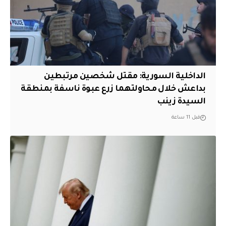
الداخلية السورية: مقتل شخصين مرتبطين
بداعش خلال محاولتهما زرع عبوة ناسفة بمنطقة
السيدة زينب
قبل 11 ساعة