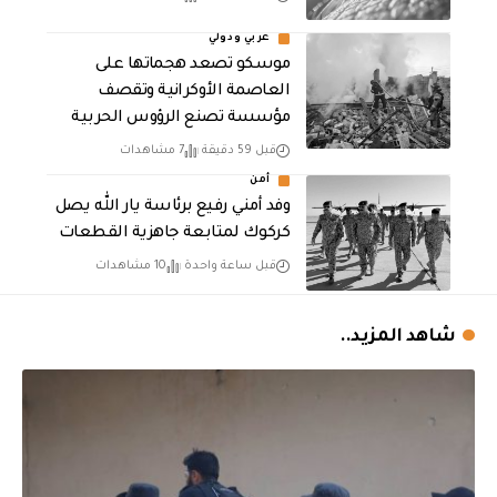
عربي ودولي
موسكو تصعد هجماتها على
العاصمة الأوكرانية وتقصف
مؤسسة تصنع الرؤوس الحربية
قبل 59 دقيقة
7 مشاهدات
أمن
وفد أمني رفيع برئاسة يار الله يصل
كركوك لمتابعة جاهزية القطعات
قبل ساعة واحدة
10 مشاهدات
شاهد المزيد..