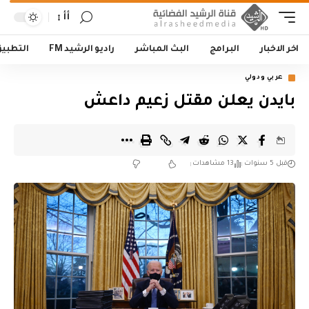
أأ
اخر الاخبار
البرامج
البث المباشر
راديو الرشيد FM
التطبي
عربي ودولي
بايدن يعلن مقتل زعيم داعش
قبل 5 سنوات
13 مشاهدات