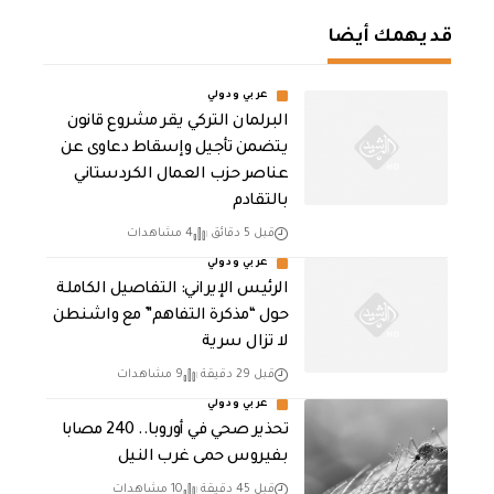
قد يهمك أيضا
عربي ودولي
البرلمان التركي يقر مشروع قانون
يتضمن تأجيل وإسقاط دعاوى عن
عناصر حزب العمال الكردستاني
بالتقادم
قبل 5 دقائق
4 مشاهدات
عربي ودولي
الرئيس الإيراني: التفاصيل الكاملة
حول “مذكرة التفاهم” مع واشنطن
لا تزال سرية
قبل 29 دقيقة
9 مشاهدات
عربي ودولي
تحذير صحي في أوروبا.. 240 مصابا
بفيروس حمى غرب النيل
قبل 45 دقيقة
10 مشاهدات