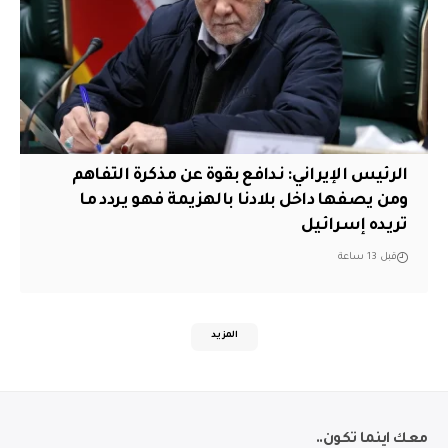
الرئيس الإيراني: ندافع بقوة عن مذكرة التفاهم
ومن يصفها داخل بلادنا بالهزيمة فهو يردد ما
تريده إسرائيل
قبل 13 ساعة
المزيد
معك اينما تكون..