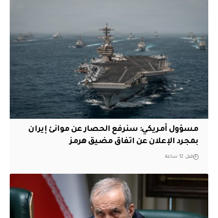
مسؤول أمريكي: سنرفع الحصار عن موانئ إيران
بمجرد الإعلان عن اتفاق مضيق هرمز
قبل 12 ساعة