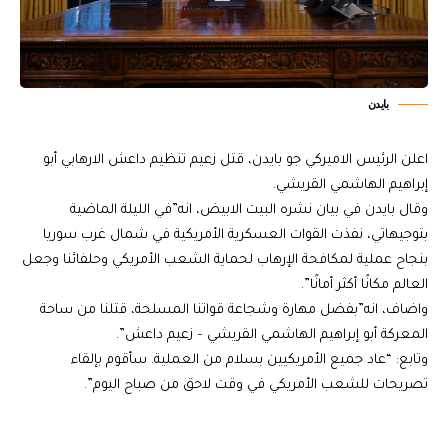
بايدن
اعلن الرئيس الاميركي جو بايدن، قتل زعيم تنظيم داعش الارهابي أبو
إبراهيم الهاشمي القريشي.
وقال بايدن في بيان نشره البيت الابيض، انه”في الليلة الماضية
بتوجيهاتي، نفذت القوات العسكرية الأمريكية في شمال غرب سوريا
بنجاح عملية لمكافحة الإرهاب لحماية الشعب الأمريكي وحلفائنا وجعل
العالم مكانًا أكثر أمانًا”.
واضاف، انه”بفضل مهارة وشجاعة قواتنا المسلحة، قتلنا من ساحة
المعركة أبو إبراهيم الهاشمي القريشي – زعيم داعش”.
وتابع: “عاد جميع الأمريكيين بسلام من العملية. سأقوم بإلقاء
تصريحات للشعب الأمريكي في وقت لاحق من صباح اليوم”.