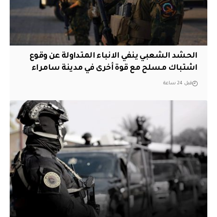
الحشد الشعبي ينفي الانباء المتداولة عن وقوع
اشتباك مسلح مع قوة أخرى في مدينة سامراء
قبل 24 ساعة