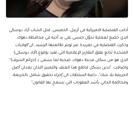
أدانت القنصلية الاميركية في أربيل، الخميس، قتل الشاب أزاد دوسكي
الذي خضع لعملية تحوّل جنسي على يد أخيه في محافظة دهوك.
وذكرت القنصلية في تغريدة عبر تويتر طالعتها الرشيد، ان"الولايات
المتحدة تتابع بقلق التقارير الإعلامية التي تفيد بوقوع (آزاد دوسكي)
الذي هو من سكان مدينة دهوك، ضحية لما يسمى بـ (جرائم الشرف)".
واضافت: "ندين بشكل قاطع هذا العنف والتمييز اللذان يعدان أصل
الجريمة بلا شك"، داعية السلطات الى"إجراء تحقيق شامل بالجريمة،
ومحاكمة الجاني بأشد العقوبات التي يسمح بها القانون".