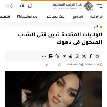
أأ
اخر الاخبار
البرامج
البث المباشر
راديو الرشيد FM
التطبي
أمن
الولايات المتحدة تدين قتل الشاب
المتحول في دهوك
قبل 5 سنوات
30 مشاهدات