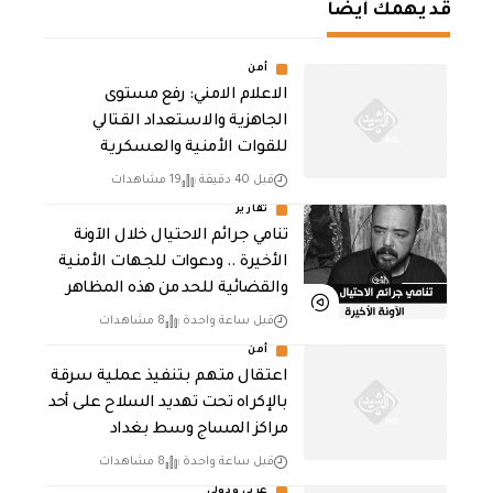
قد يهمك أيضا
أمن
الاعلام الامني: رفع مستوى
الجاهزية والاستعداد القتالي
للقوات الأمنية والعسكرية
قبل 40 دقيقة
19 مشاهدات
تقارير
تنامي جرائم الاحتيال خلال الآونة
الأخيرة .. ودعوات للجهات الأمنية
والقضائية للحد من هذه المظاهر
قبل ساعة واحدة
8 مشاهدات
أمن
اعتقال متهم بتنفيذ عملية سرقة
بالإكراه تحت تهديد السلاح على أحد
مراكز المساج وسط بغداد
قبل ساعة واحدة
8 مشاهدات
عربي ودولي