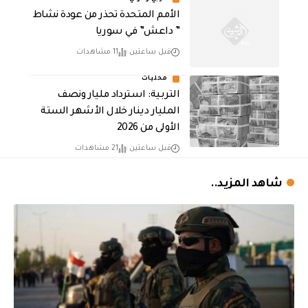
الأمم المتحدة تحذر من عودة نشاط
” داعش” في سوريا
قبل ساعتين
11 مشاهدات
محليات
التربية: استرداد مليار ونصف
المليار دينار خلال الأشهر الستة
الأولى من 2026
قبل ساعتين
21 مشاهدات
شاهد المزيد..