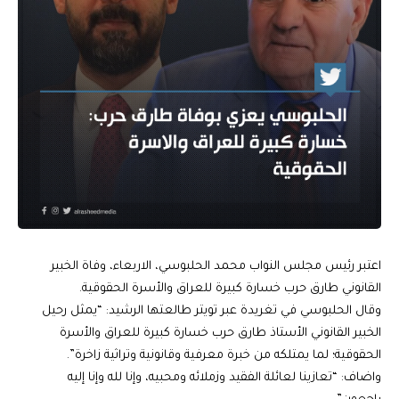
اعتبر رئيس مجلس النواب محمد الحلبوسي، الاربعاء، وفاة الخبير
القانوني طارق حرب خسارة كبيرة للعراق والأسرة الحقوقية.
وقال الحلبوسي في تغريدة عبر تويتر طالعتها الرشيد: “يمثل رحيل
الخبير القانوني الأستاذ طارق حرب خسارة كبيرة للعراق والأسرة
الحقوقية؛ لما يمتلكه من خبرة معرفية وقانونية وتراثية زاخرة”.
واضاف: “تعازينا لعائلة الفقيد وزملائه ومحبيه، وإنا لله وإنا إليه