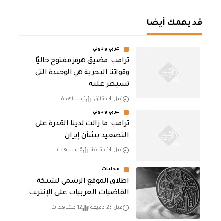
قد يهمك أيضا
عربي ودولي
ترامب: مضيق هرمز مفتوح حاليًا
وقواتنا البحرية هي الوحيدة التي
تسيطر عليه
قبل 4 دقائق
1 مشاهدة
عربي ودولي
ترامب: ما زالت لدينا القدرة على
التصعيد بشأن إيران
قبل 14 دقيقة
6 مشاهدات
محليات
اطلاق الموقع الرسمي لشبكة
القاضيات العربيات على الإنترنت
قبل 23 دقيقة
12 مشاهدات