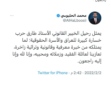
راجعون”.