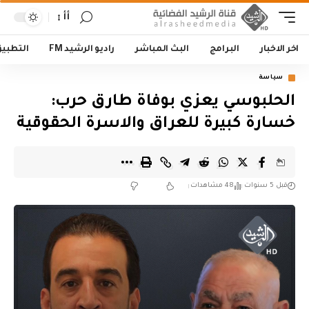
أأ
اخر الاخبار
البرامج
البث المباشر
راديو الرشيد FM
التطبي
سياسة
الحلبوسي يعزي بوفاة طارق حرب:
خسارة كبيرة للعراق والاسرة الحقوقية
قبل 5 سنوات
48 مشاهدات