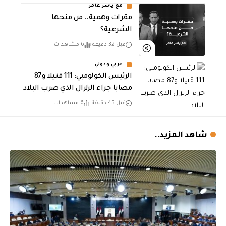
مع ياسر عامر
مقرات وهمية.. من منحها
الشرعية؟
قبل 32 دقيقة
6 مشاهدات
عربي ودولي
الرئيس الكولومبي: 111 قتيلا و87
مصابا جراء الزلزال الذي ضرب البلاد
قبل 45 دقيقة
6 مشاهدات
شاهد المزيد..