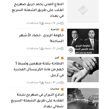
الدفاع المدني يخمد حريق صهريج
انقلب على طريق الشعلة السريع
في بغداد
قبل 19 دقيقة
8 مشاهدات
الثامنة
حكومة الزيدي.. حصاد الأشهر
الساخنة!
قبل 23 دقيقة
5 مشاهدات
أمن
الاطاحة بثلاثة متهمين وضبط 5
كغم من مادة الكريستال المخدرة ​
في أربيل
قبل 41 دقيقة
8 مشاهدات
محليات
اندلاع النيران في صهريج نتيجة
انقلابه على طريق الشعلة السريع
شمالي بغداد