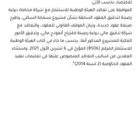
للاقتصاد بحسب الآتي:
الموافقة على تعاقد الهيئة الوطنية للاستثمار مع شركة محاماة دولية
رصينة لتدقيق العقود السابقة بشأن مشروع بسماية السكني، وطرح
صيغة عقود جديدة، وبيان الموقف القانوني للعقود، والتعاقد مع
شركة تدقيق مالي دولية رصينة لاقتراح أنموذج مالي، وتدقيق الأمور
المالية للمشروع المذكور آنفا، بحسب ما جاء في كتاب الهيئة الوطنية
للاستثمار المرقم (8506) المؤرخ في 6 تشرين الأول 2021، واستثناء
العقدين من اساليب التعاقد المنصوص عليها في تعليمات تنفيذ
العقود الحكومية (2 لسنة 2014)”.