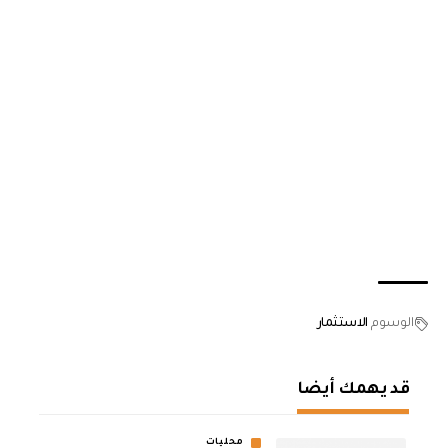
الوسوم
الاستثمار
قد يهمك أيضا
محليات