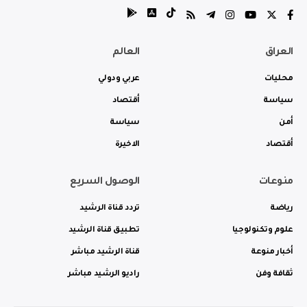
العراق
العالم
محليات
عربي ودولي
سياسة
أقتصاد
أمن
سياسة
أقتصاد
الاخيرة
منوعات
الوصول السريع
رياضة
تردد قناة الرشيد
علوم وتكنولوجيا
تطبيق قناة الرشيد
أخبار منوعة
قناة الرشيد مباشر
ثقافة وفن
راديو الرشيد مباشر