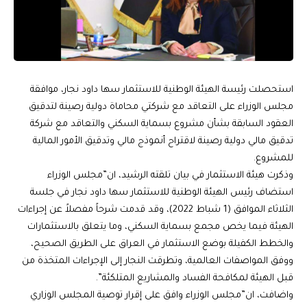
استحصلت رئيسة الهيئة الوطنية للاستثمار سها داود نجار، موافقة
مجلس الوزراء على التعاقد مع شركتي محاماة دولية رصينة لتدقيق
العقود السابقة بشأن مشروع بسماية السكني والتعاقد مع شركة
تدقيق مالي دولية رصينة لاقتراح أنموذج مالي وتدقيق الأمور المالية
للمشروع.
وذكرت هيئة الاستثمار في بيان تلقته الرشيد، ان”مجلس الوزراء
استضاف رئيس الهيئة الوطنية للاستثمار سها داود نجار في جلسة
الثلاثاء الموافق (1 شباط 2022)، وقد قدمت شرحاً مفصلاً عن إجراءات
الهيئة فيما يخص مجمع بسماية السكني، وما يتعلق بالاستثمارات
والخطط الكفيلة بوضع الاستثمار في العراق على الطريق الصحيح،
ووفق المواصفات العالمية، وتطرقت النجار إلى الإجراءات المتخذة من
قبل الهيئة لمكافحة الفساد والمشاريع المتلكئة”.
واضافت، ان”مجلس الوزراء وافق على إقرار توصية المجلس الوزاري