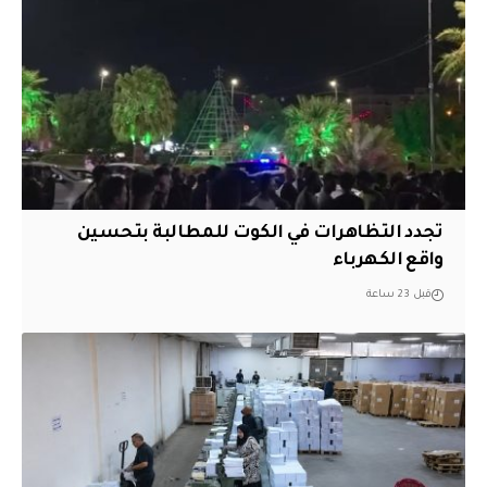
تجدد التظاهرات في الكوت للمطالبة بتحسين
واقع الكهرباء
قبل 23 ساعة