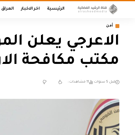
الرئيسية
اخر الاخبار
العراق
أمن
الاعرجي يعلن الم
مكتب مكافحة الا
قبل 5 سنوات
11 مشاهدات