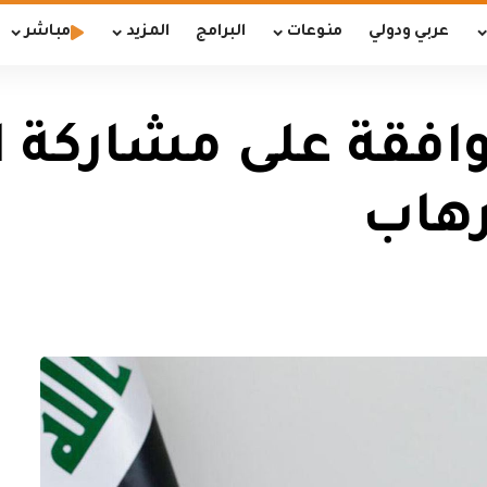
عربي ودولي
منوعات
البرامج
المزيد
مباشر
وافقة على مشاركة 
رهاب