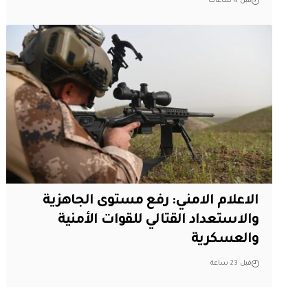
قبل 4 ساعات
الاعلام الامني: رفع مستوى الجاهزية
والاستعداد القتالي للقوات الأمنية
والعسكرية
قبل 23 ساعة