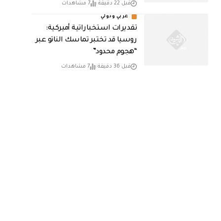
قبل 22 دقيقة
7 مشاهدات
عربي ودولي
تقديرات استخباراتية أميركية:
روسيا قد تختبر تماسك الناتو عبر
“هجوم محدود”
قبل 36 دقيقة
7 مشاهدات