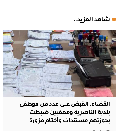
شاهد المزيد..
القضاء: القبض على عدد من موظفي
بلدية الناصرية ومعقبين ضبطت
بحوزتهم مستندات وأختام مزورة