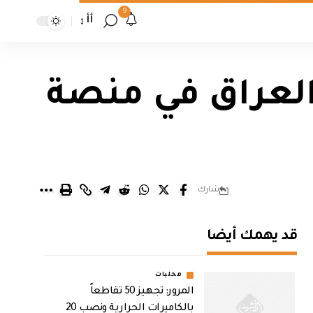
9
أأ
العراق في منصة
شارك
قد يهمك أيضا
محليات
المرور: تجهيز 50 تقاطعاً
بالكاميرات الحرارية ونصب 20