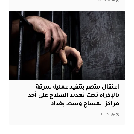
قبل 20 ساعة
اعتقال متهم بتنفيذ عملية سرقة
بالإكراه تحت تهديد السلاح على أحد
مراكز المساج وسط بغداد
قبل 24 ساعة