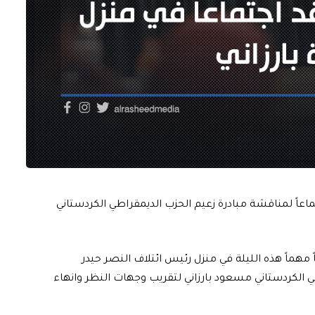
ماعاً لمناقشة مبادرة زعيم الحزب الديمقراطي الكردستاني
 مهماً هذه الليلة في منزل رئيس ائتلاف النصر حيدر
طي الكردستاني مسعود بارزاني لتقريب وجهات النظر وانهاء