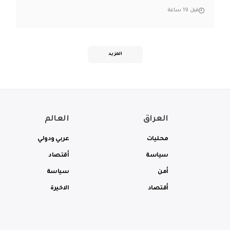
قبل 19 ساعة
المزيد
العراق
العالم
محليات
عربي ودولي
سياسة
أقتصاد
أمن
سياسة
أقتصاد
الاخيرة