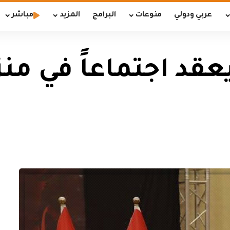
عربي ودولي
منوعات
البرامج
المزيد
مباشر
عقد اجتماعاً في من