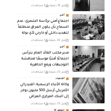
قبل 18 دقيقة
6 مشاهدات
أمن
اجتماع أمني برئاسة الشمري: عدم
السماح بأن يكون العراق منطلقاً
لتهديد داخلي أو خارجي لأي دولة
قبل 20 دقيقة
7 مشاهدات
أمن
مدير مكتب القائد العام يترأس
اجتماعًا أمنيًا موسعًا لمناقشة
التوجيهات ورفع الجاهزية
قبل 23 دقيقة
7 مشاهدات
أقتصاد
وكالة الأنباء الرسمية: الفيدرالي
الأمريكي أرسل 500 مليون دولار
إلى البنك المركزي العراقي
قبل 33 دقيقة
6 مشاهدات
الملف 13