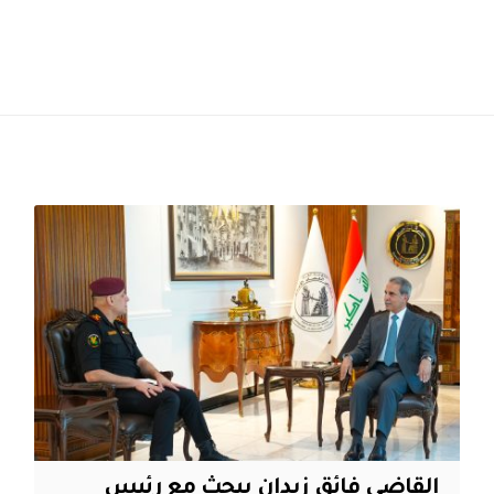
القاضي فائق زيدان يبحث مع رئيس