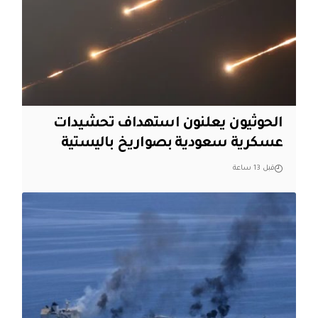
الحوثيون يعلنون استهداف تحشيدات
عسكرية سعودية بصواريخ باليستية
قبل 13 ساعة