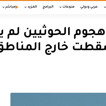
عربي ودولي
منوعات
البرامج
المزيد
مباشر
: هجوم الحوثيين لم
قطت خارج المناطق 