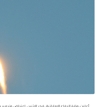
أعلنت وزارة الدفاع الإماراتية، فجر الاثنين، اعتراض وتدمير