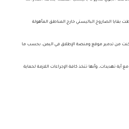
ت بقايا الصاروخ الباليستي خارج المناطق المأهولة
 تمكنت من تدمير موقع ومنصة الإطلاق في اليمن، بحسب ما
مع أية تهديدات، وأنها تتخذ كافة الإجراءات اللازمة لحماية