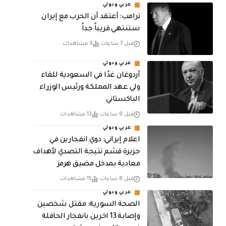
عربي ودولي
‏ترامب: أعتقد أن الحرب مع إيران
ستنتهي قريباً جداً
قبل 7 ساعات
9 مشاهدات
عربي ودولي
أردوغان غدًا في السعودية للقاء
ولي عهد المملكة ورئيس الوزراء
الباكستاني
قبل 8 ساعات
13 مشاهدات
عربي ودولي
اعلام إيراني: دوي انفجارين في
جزيرة قشم نتيجة التصدي لأهداف
معادية بمدخل مضيق هرمز
قبل 8 ساعات
15 مشاهدات
عربي ودولي
الصحة السورية: مقتل شخصين
وإصابة 13 اخرين بانفجار الحافلة