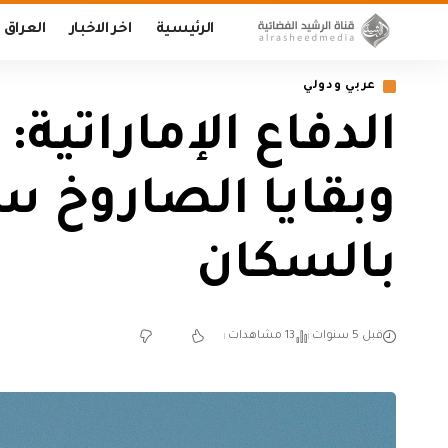
الرئيسية
اخر الاخبار
العراق
عربي ودولي
الدفاع الإماراتية
وبقايا الصاروخ س
بالسكان
قبل 5 سنوات
13 مشاهدات