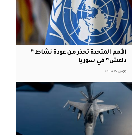
الأمم المتحدة تحذر من عودة نشاط ”
داعش” في سوريا
قبل 15 ساعة