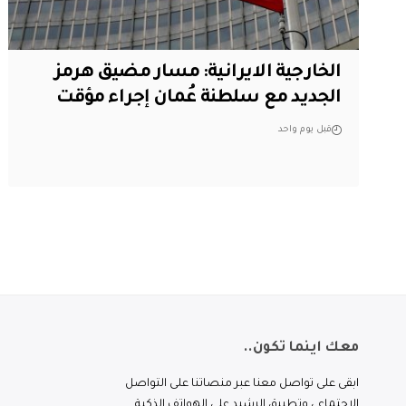
الخارجية الايرانية: مسار مضيق هرمز
الجديد مع سلطنة عُمان إجراء مؤقت
قبل يوم واحد
معك اينما تكون..
ابقى على تواصل معنا عبر منصاتنا على التواصل
الاجتماعي وتطبيق الرشيد على الهواتف الذكية.