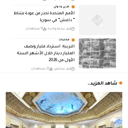
عربي ودولي
الأمم المتحدة تحذر من عودة نشاط
” داعش” في سوريا
قبل ساعة واحدة
11 مشاهدات
محليات
التربية: استرداد مليار ونصف
المليار دينار خلال الأشهر الستة
الأولى من 2026
قبل ساعتين
21 مشاهدات
شاهد المزيد..