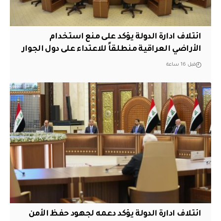
ائتلاف ادارة الدولة يؤكد على منع استخدام
الأراضي العراقية منطلقاً للاعتداء على دول الجوار
قبل 16 ساعة
ائتلاف ادارة الدولة يؤكد دعمه لجهود حفظ الأمن