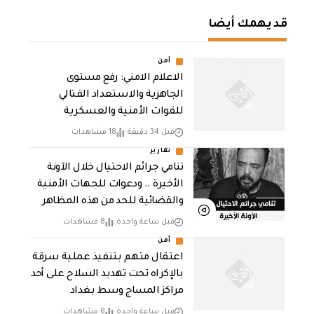
قد يهمك أيضا
أمن
الاعلام الامني: رفع مستوى
الجاهزية والاستعداد القتالي
للقوات الأمنية والعسكرية
قبل 34 دقيقة
18 مشاهدات
تقارير
تنامي جرائم الاحتيال خلال الآونة
الأخيرة .. ودعوات للجهات الأمنية
والقضائية للحد من هذه المظاهر
قبل ساعة واحدة
8 مشاهدات
أمن
اعتقال متهم بتنفيذ عملية سرقة
بالإكراه تحت تهديد السلاح على أحد
مراكز المساج وسط بغداد
قبل ساعة واحدة
8 مشاهدات