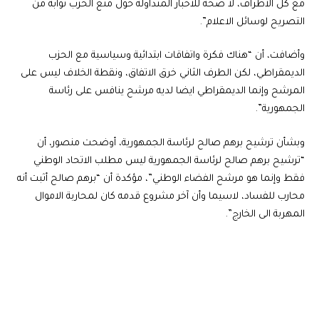
مع كل الاطراف، لا صحة للاخبار المتداولة حول منع الحزب نوابه من
التصريح لوسائل الاعلام”.
وأضافت، أن “هناك فكرة واتفاقات ابتدائية وسياسية مع الحزب
الديمقراطي، لكن الطرف الثاني خرق الاتفاق، ونقطة الخلاف ليس على
المرشح وإنما الديمقراطي ايضا لديه مرشح ينافس على رئاسة
الجمهورية”.
وبشأن ترشيح برهم صالح لرئاسة الجمهورية، أوضحت منصور، أن
“ترشيح برهم صالح لرئاسة الجمهورية ليس مطلب الاتحاد الوطني
فقط وإنما هو مرشح الفضاء الوطني”، مؤكدة أن “برهم صالح أثبت أنه
محارب للفساد، لاسيما وأن آخر مشروع قدمه كان لمحاربة الاموال
المهربة الى الخارج”.