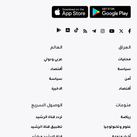
العراق
العالم
محليات
عربي ودولي
سياسة
أقتصاد
أمن
سياسة
أقتصاد
الاخيرة
منوعات
الوصول السريع
رياضة
تردد قناة الرشيد
علوم وتكنولوجيا
تطبيق قناة الرشيد