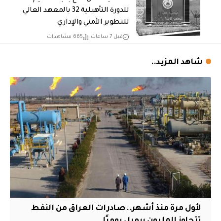
للدورة التأهيلية 32 بالمعهد العالي
للتطوير الأمني والإداري
قبل 7 ساعات
665 مشاهدات
شاهد المزيد..
لأول مرة منذ أشهر.. صادرات العراق من النفط
تتجاوز المليون برميل يوميًا