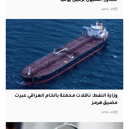
قبل يومين
وزارة النفط: ناقلات محملة بالخام العراقي عبرت
مضيق هرمز
قبل يومين