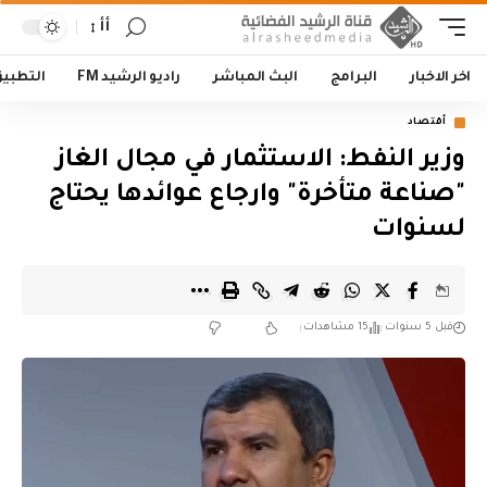
أأ
اخر الاخبار
البرامج
البث المباشر
راديو الرشيد FM
التطبي
أقتصاد
وزير النفط: الاستثمار في مجال الغاز
"صناعة متأخرة" وارجاع عوائدها يحتاج
لسنوات
قبل 5 سنوات
15 مشاهدات