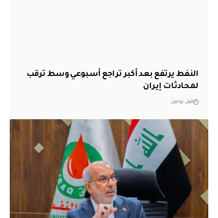
النفط يرتفع بعد أكبر تراجع أسبوعي وسط ترقب
لمحادثات إيران
قبل يومين