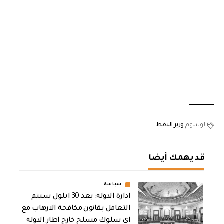
الوسوم
وزير النفط
قد يهمك أيضا
سياسة
ادارة الدولة: بعد 30 ايلول سيتم
التعامل بقانون مكافحة الارهاب مع
اي سلوك مسلح خارج اطار الدولة