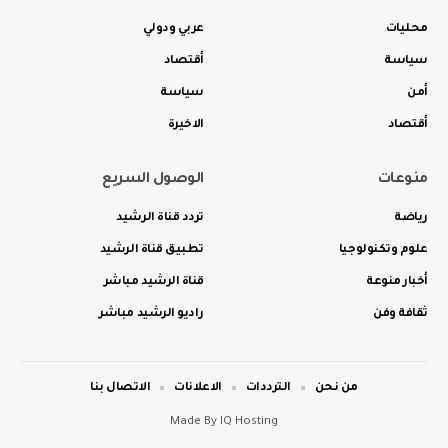
محليات
عربي ودولي
سياسة
أقتصاد
أمن
سياسة
أقتصاد
الاخيرة
منوعات
الوصول السريع
رياضة
تردد قناة الرشيد
علوم وتكنولوجيا
تطبيق قناة الرشيد
أخبار منوعة
قناة الرشيد مباشر
ثقافة وفن
راديو الرشيد مباشر
من نحن
الترددات
الاعلانات
الاتصال بنا
Made By
IQ Hosting