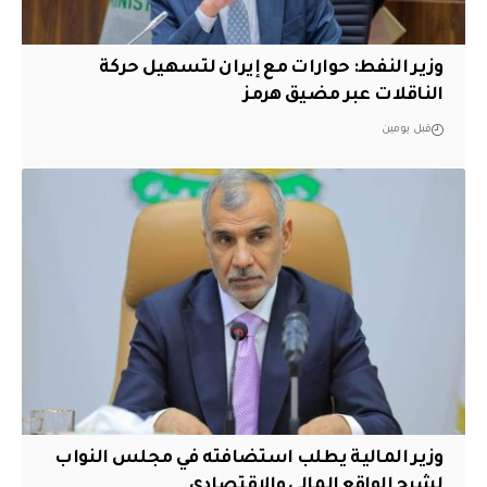
وزير النفط: حوارات مع إيران لتسهيل حركة
الناقلات عبر مضيق هرمز
قبل يومين
وزير المالية يطلب استضافته في مجلس النواب
لشرح الواقع المالي والاقتصادي