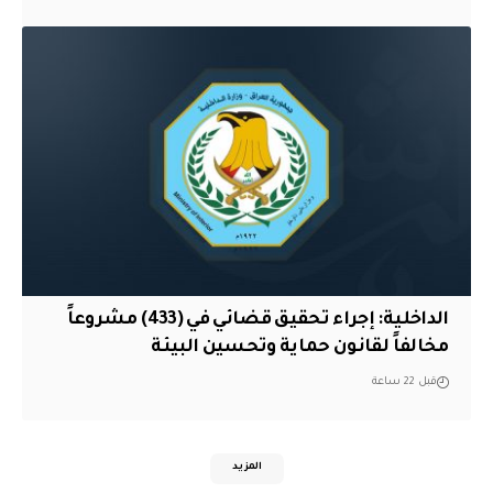
الداخلية: إجراء تحقيق قضائي في (433) مشروعاً
مخالفاً لقانون حماية وتحسين البيئة
قبل 22 ساعة
المزيد