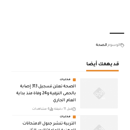
الوسوم
الصحة
قد يهمك أيضا
محليات
الصحة تعلن تسجيل 313 إصابة
بالحمى النزفية و24 وفاة منذ بداية
العام الجاري
قبل 11 دقيقة
6 مشاهدات
محليات
التربية تنشر جدول الامتحانات