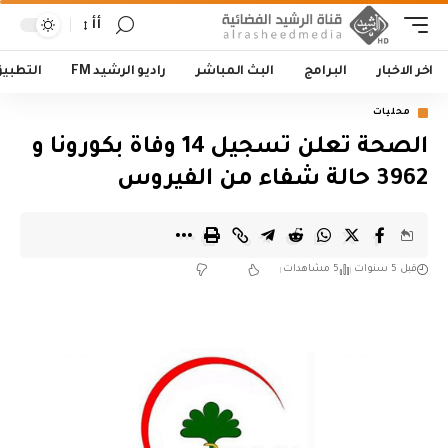
أأ
اخر الاخبار
البرامج
البث المباشر
راديو الرشيد FM
التطبي
محليات
الصحة تعلن تسجيل 14 وفاة بكورونا و
3962 حالة شفاء من الفيروس
قبل 5 سنوات
5 مشاهدات