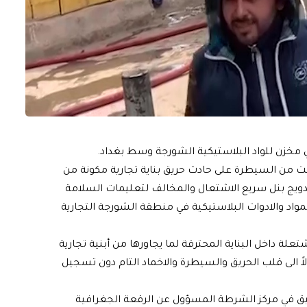
 مخزن للواد البلاستيكية الشورجة وسط بغداد.
كنت من السيطرة على حادث حريق بناية تجارية مكونة من
ندويج بنل سريع الاشتعال والمخالف لتعليمات السلامة
لمواد والادوات البلاستيكية في منطقة الشورجة التجارية
علة داخل البناية المحترقة لما يجاورها من أبنية تجارية
ً الى قلب الحريق والسيطرة والاخماد التام دون تسجيل
حقيق في مركز الشرطة المسؤول عن الرقعة الجغرافية