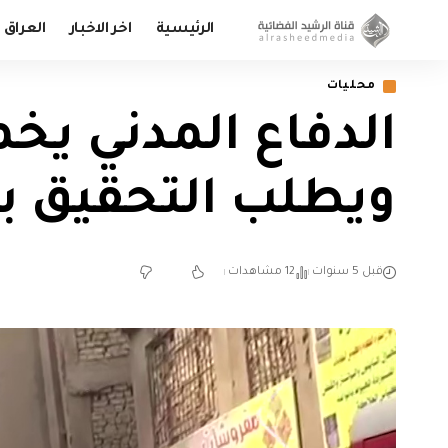
الرئيسية
اخر الاخبار
العراق
محليات
الدفاع المدني يخ
ويطلب التحقيق ب
قبل 5 سنوات
12 مشاهدات