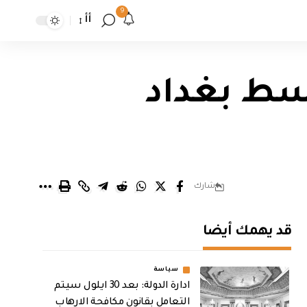
9
أأ
سط بغداد
شارك
قد يهمك أيضا
سياسة
ادارة الدولة: بعد 30 ايلول سيتم
التعامل بقانون مكافحة الارهاب