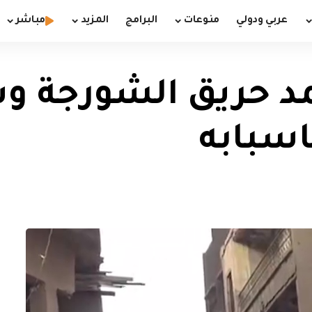
عربي ودولي
منوعات
البرامج
المزيد
مباشر
مد حريق الشورجة و
اسبابه