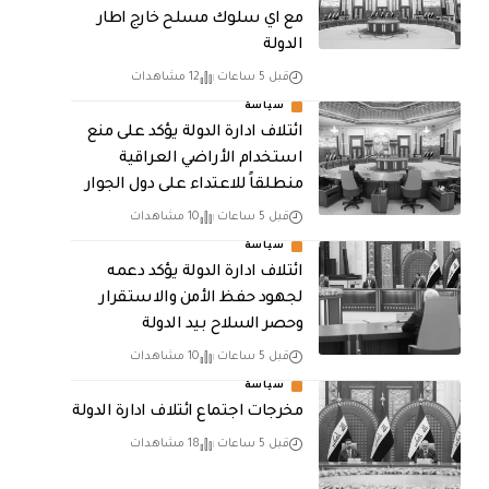
مع اي سلوك مسلح خارج اطار
الدولة
قبل 5 ساعات
12 مشاهدات
سياسة
ائتلاف ادارة الدولة يؤكد على منع
استخدام الأراضي العراقية
منطلقاً للاعتداء على دول الجوار
قبل 5 ساعات
10 مشاهدات
سياسة
ائتلاف ادارة الدولة يؤكد دعمه
لجهود حفظ الأمن والاستقرار
وحصر السلاح بيد الدولة
قبل 5 ساعات
10 مشاهدات
سياسة
مخرجات اجتماع ائتلاف ادارة الدولة
قبل 5 ساعات
18 مشاهدات