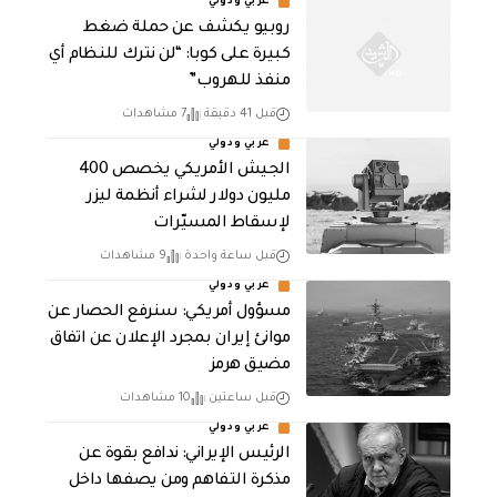
عربي ودولي
روبيو يكشف عن حملة ضغط
كبيرة على كوبا: “لن نترك للنظام أي
منفذ للهروب”
قبل 41 دقيقة
7 مشاهدات
عربي ودولي
الجيش الأمريكي يخصص 400
مليون دولار لشراء أنظمة ليزر
لإسقاط المسيّرات
قبل ساعة واحدة
9 مشاهدات
عربي ودولي
مسؤول أمريكي: سنرفع الحصار عن
موانئ إيران بمجرد الإعلان عن اتفاق
مضيق هرمز
قبل ساعتين
10 مشاهدات
عربي ودولي
الرئيس الإيراني: ندافع بقوة عن
مذكرة التفاهم ومن يصفها داخل