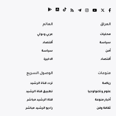
العراق
العالم
محليات
عربي ودولي
سياسة
أقتصاد
أمن
سياسة
أقتصاد
الاخيرة
منوعات
الوصول السريع
رياضة
تردد قناة الرشيد
علوم وتكنولوجيا
تطبيق قناة الرشيد
أخبار منوعة
قناة الرشيد مباشر
ثقافة وفن
راديو الرشيد مباشر