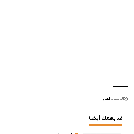
الوسوم
الفاو
قد يهمك أيضا