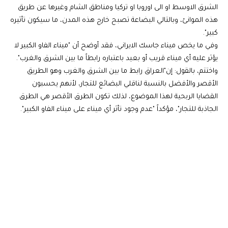
الشرق الاوسط او الى اوروبا او تركيا ومناطق الشام وغيرها عن طريق
هذه الموانئ، وبالتالي البضاعة تصبح خارج هذه المدن، ما سيكون تأثيره
كبير".
وفي ما يخص ميناء جاسك الايراني، فقد أوضح أن "ميناء الفاو الكبير لا
يؤثر عليه أي ميناء قريب أو بعيد باعتباره رابطاً ما بين الشرق والغرب".
واختتم، بالقول: إن"العراق رابط ما بين الشرق والغرب وهو الطريق
الأقصر والأفضل بالنسبة لناقلي البضائع للتجار، لأنهم يحسبون
القضايا الربحية لهذا الموضوع، لذلك تكون الطرق الأقصر هي الطرق
الجاذبة للتجار"، مؤكداً "عدم وجود تأثر أي ميناء على ميناء الفاو الكبير".