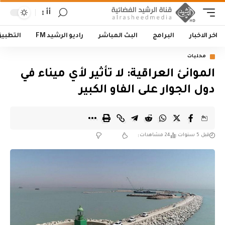
أأ
اخر الاخبار
البرامج
البث المباشر
راديو الرشيد FM
التطبي
محليات
الموانئ العراقية: لا تأثير لأي ميناء في
دول الجوار على الفاو الكبير
قبل 5 سنوات
24 مشاهدات