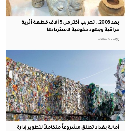
بعد 2003.. تهريب أكثر من 5 آلاف قطعة أثرية
عراقية وجهود حكومية لاستردادها
قبل 9 ساعات
أمانة بغداد تطلق مشروعاً متكاملاً لتطوير إدارة