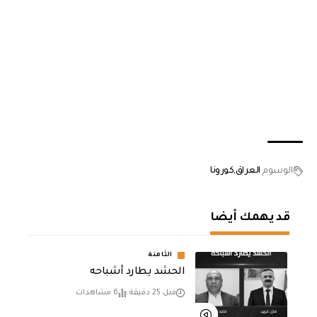
الوسوم
العراق
كورونا
قد يهمك أيضا
الثامنة
الحشد يطارد أشباحه
قبل 25 دقيقة
6 مشاهدات