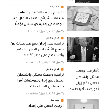
محليات
الاعلام والاتصالات تقرر إيقاف
مبيعات شرائح الهاتف النقال عبر
الوكلاء في إقليم كردستان مؤقتًا
قبل 26 دقيقة
8 مشاهدات
عربي ودولي
‏ترامب: على إيران دفع تعويضات عن
جميع الأشخاص الذين قتلتهم
وأصابتهم على مدار 50 عاما
قبل 52 دقيقة
8 مشاهدات
عربي ودولي
‏ترامب: وجهت ممثلي واشنطن
بجعل دفع إيران تعويضات أمرا
حاسما في المفاوضات
قبل 54 دقيقة
7 مشاهدات
سياسة
الزيدي: نعمل على إعداد