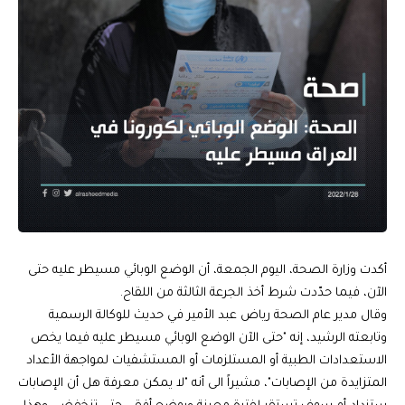
أكدت وزارة الصحة، اليوم الجمعة، أن الوضع الوبائي مسيطر عليه حتى
الآن، فيما حدّدت شرط أخذ الجرعة الثالثة من اللقاح.
وقال مدير عام الصحة رياض عبد الأمير في حديث للوكالة الرسمية
وتابعته الرشيد، إنه "حتى الآن الوضع الوبائي مسيطر عليه فيما يخص
الاستعدادات الطبية أو المستلزمات أو المستشفيات لمواجهة الأعداد
المتزايدة من الإصابات"، مشيراً الى أنه "لا يمكن معرفة هل أن الإصابات