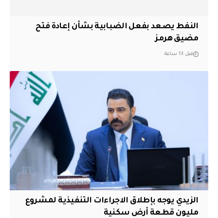
النفط يصعد بفعل الضبابية بشأن إعادة فتح
مضيق هرمز
قبل 13 ساعة
الزيدي يوجه بإطلاق الاجراءات التنفيذية لمشروع
مليون قطعة أرض سكنية