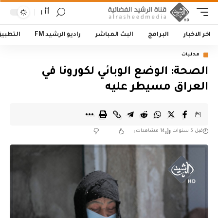
أأ
اخر الاخبار
البرامج
البث المباشر
راديو الرشيد FM
التطبي
محليات
الصحة: الوضع الوبائي لكورونا في
العراق مسيطر عليه
قبل 5 سنوات
14 مشاهدات