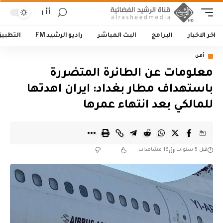
أأ
اخر الاخبار
البرامج
البث المباشر
راديو الرشيد FM
التطبي
أمن
معلومات عن الطائرة المتضررة
باستهداف مطار بغداد: ايران اهدتها
للمالكي بعد انتهاء عمرها
قبل 5 سنوات
16 مشاهدات