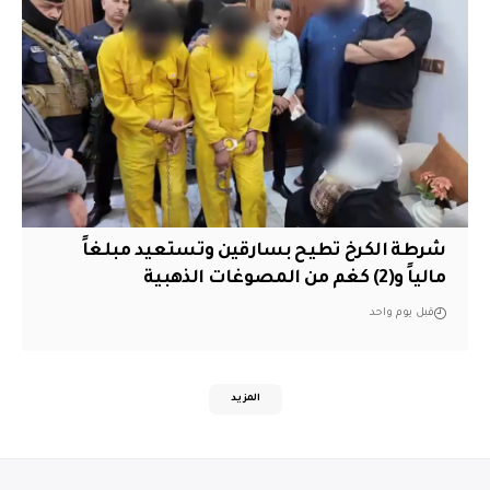
شرطة الكرخ تطيح بسارقين وتستعيد مبلغاً
مالياً و(2) كغم من المصوغات الذهبية
قبل يوم واحد
المزيد