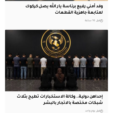
وفد أمني رفيع برئاسة يار الله يصل كركوك
لمتابعة جاهزية القطعات
قبل 16 ساعة
إحداهن دولية.. وكالة الاستخبارات تطيح بثلاث
شبكات مختصة بالاتجار بالبشر
قبل يوم واحد