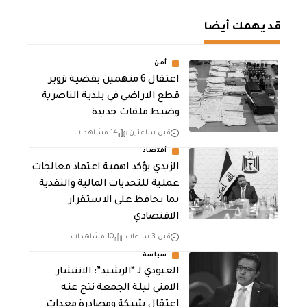
قد يهمك أيضا
أمن
اعتقال 6 متهمين بقضية تزوير
قطع الاراضي في بلدية الناصرية
وضبط ملفات جديدة
قبل ساعتين
14 مشاهدات
أقتصاد
الزيدي يؤكد اهمية اعتماد معالجات
عملية للتحديات المالية والنقدية
بما يحافظ على الاستقرار
الاقتصادي
قبل 3 ساعات
10 مشاهدات
سياسة
العبودي لـ “الرشيد”: الانتشار
الامني ليلة الجمعة نتج عنه
اعتقال شبكة ومصادرة معدات