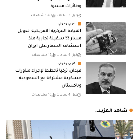
وطائرات مسيرة
قبل 3 ساعات
40 مشاهدات
عربي ودولي
القيادة المركزية الامريكية: تحويل
مسار 53 سفينة تجارية منذ
استئناف الحصار على ايران
قبل 4 ساعات
12 مشاهدات
عربي ودولي
فيدان: تركيا تخطط لإجراء مناورات
عسكرية مشتركة مع السعودية
وباكستان
قبل 4 ساعات
16 مشاهدات
شاهد المزيد..