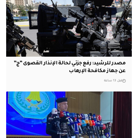
مصدر للرشيد: رفع جزئي لحالة الإنذار القصوى “ج”
عن جهاز مكافحة الإرهاب
قبل 13 ساعة