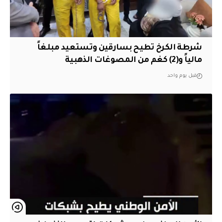
شرطة الكرخ تطيح بسارقين وتستعيد مبلغاً
مالياً و(2) كغم من المصوغات الذهبية
قبل يوم واحد