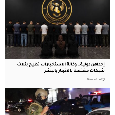
إحداهن دولية.. وكالة الاستخبارات تطيح بثلاث
شبكات مختصة بالاتجار بالبشر
قبل 22 ساعة