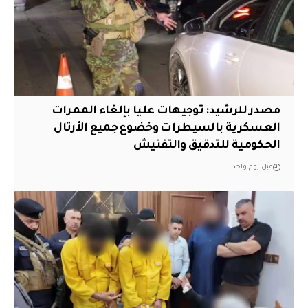
مصدر للرشيد: توجيهات عليا بإلغاء الممرات
العسكرية بالسيطرات وخضوع جميع الأرتال
الحكومية للتدقيق والتفتيش
قبل يوم واحد