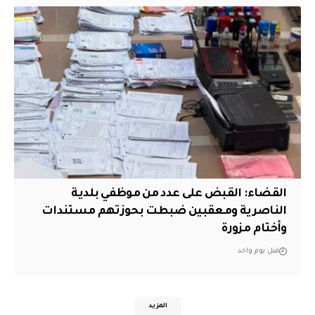
القضاء: القبض على عدد من موظفي بلدية
الناصرية ومعقبين ضبطت بحوزتهم مستندات
وأختام مزورة
قبل يوم واحد
المزيد