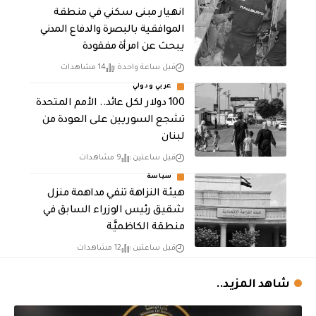
انهيار مبنى سكني في منطقة
الموافقية بالبصرة والدفاع المدني
يبحث عن امرأة مفقودة
قبل ساعة واحدة
14 مشاهدات
عربي ودولي
100 دولار لكل عائد.. الأمم المتحدة
تشجع السوريين على العودة من
لبنان
قبل ساعتين
9 مشاهدات
سياسة
هيئة النزاهة تنفي مداهمة منزل
شقيق رئيس الوزراء السابق في
منطقة الكاظميَّة
قبل ساعتين
12 مشاهدات
شاهد المزيد..