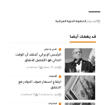
الوسوم
الخطوط الجوية العراقية
قد يهمك أيضا
عربي ودولي
الرئيس الإيراني: أعتقد أن الوقت
الحالي هو الأفضل للاتفاق
قبل 12 دقيقة
7 مشاهدات
أقتصاد
ارتفاع اسعار صرف الدولار مع
الاغلاق
قبل ساعة واحدة
13 مشاهدات
محليات