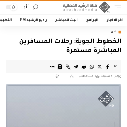
أأ
اخر الاخبار
البرامج
البث المباشر
راديو الرشيد FM
التطبي
أمن
الخطوط الجوية: رحلات المسافرين
المباشرة مستمرة
قبل 5 سنوات
3 مشاهدات