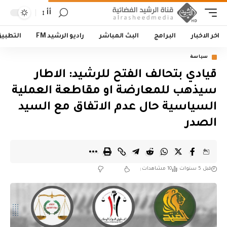
أأ
اخر الاخبار
البرامج
البث المباشر
راديو الرشيد FM
التطبي
سياسة
قيادي بتحالف الفتح للرشيد: الاطار
سيذهب للمعارضة او مقاطعة العملية
السياسية حال عدم الاتفاق مع السيد
الصدر
قبل 5 سنوات
10 مشاهدات