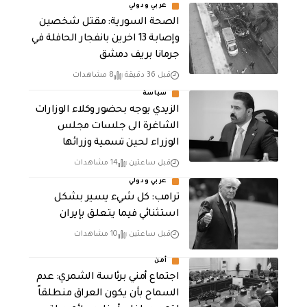
عربي ودولي
الصحة السورية: مقتل شخصين
وإصابة 13 اخرين بانفجار الحافلة في
جرمانا بريف دمشق
قبل 36 دقيقة
8 مشاهدات
سياسة
الزيدي يوجه بحضور وكلاء الوزارات
الشاغرة الى جلسات مجلس
الوزراء لحين تسمية وزرائها
قبل ساعتين
14 مشاهدات
عربي ودولي
ترامب: كل شيء يسير بشكل
استثنائي فيما يتعلق بإيران
قبل ساعتين
10 مشاهدات
أمن
اجتماع أمني برئاسة الشمري: عدم
السماح بأن يكون العراق منطلقاً