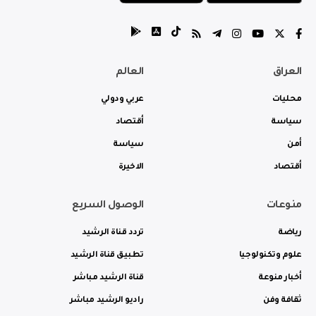
العراق
العالم
محليات
عربي ودولي
سياسة
أقتصاد
أمن
سياسة
أقتصاد
الاخيرة
منوعات
الوصول السريع
رياضة
تردد قناة الرشيد
علوم وتكنولوجيا
تطبيق قناة الرشيد
أخبار منوعة
قناة الرشيد مباشر
ثقافة وفن
راديو الرشيد مباشر