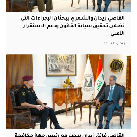
القاضي زيدان والشمري يبحثان الإجراءات التي
تضمن تحقيق سيادة القانون ودعم الاستقرار
الأمني
قبل 11 ساعة
القاضي فائق زيدان يبحث مع رئيس جهاز مكافحة