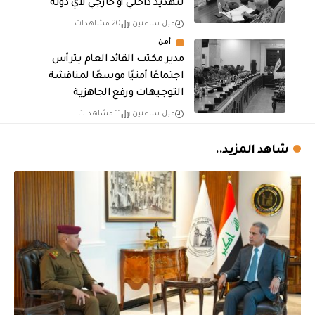
لتهديد داخلي أو خارجي لأي دولة
قبل ساعتين
20 مشاهدات
أمن
مدير مكتب القائد العام يترأس
اجتماعًا أمنيًا موسعًا لمناقشة
التوجيهات ورفع الجاهزية
قبل ساعتين
11 مشاهدات
شاهد المزيد..