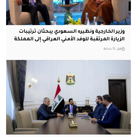
وزير الخارجية ونظيره السعودي يبحثان ترتيبات
الزيارة المرتقبة للوفد الأمني العراقي إلى المملكة
قبل 12 ساعة