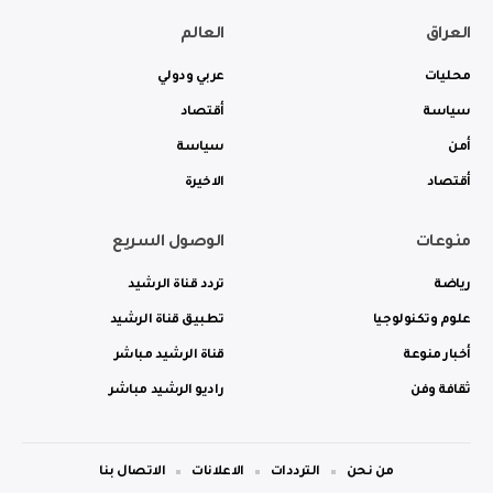
العراق
العالم
محليات
عربي ودولي
سياسة
أقتصاد
أمن
سياسة
أقتصاد
الاخيرة
منوعات
الوصول السريع
رياضة
تردد قناة الرشيد
علوم وتكنولوجيا
تطبيق قناة الرشيد
أخبار منوعة
قناة الرشيد مباشر
ثقافة وفن
راديو الرشيد مباشر
من نحن
الترددات
الاعلانات
الاتصال بنا