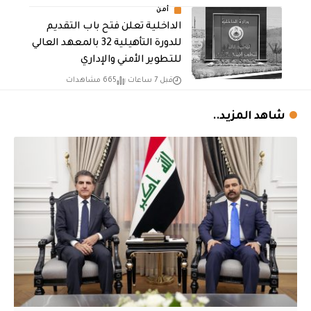
أمن
الداخلية تعلن فتح باب التقديم
للدورة التأهيلية 32 بالمعهد العالي
للتطوير الأمني والإداري
قبل 7 ساعات
665 مشاهدات
شاهد المزيد..