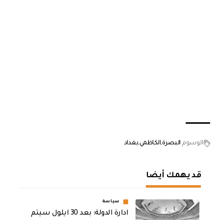
الوسوم
البصرة
الكاظمي
بغداد
قد يهمك أيضا
سياسة
ادارة الدولة: بعد 30 ايلول سيتم