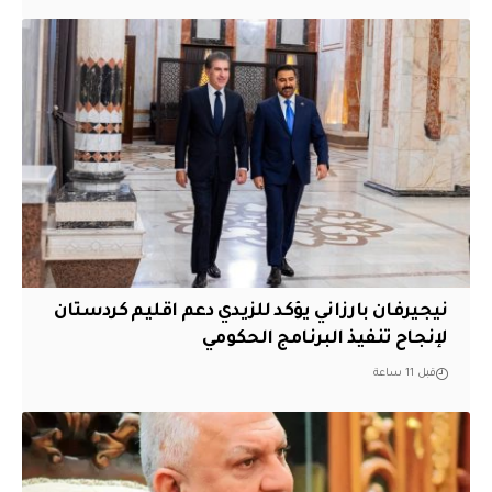
نيجيرفان بارزاني يؤكد للزيدي دعم اقليم ‏كردستان
لإنجاح تنفيذ البرنامج الحكومي
قبل 11 ساعة