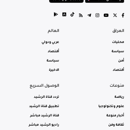
العراق
العالم
محليات
عربي ودولي
سياسة
أقتصاد
أمن
سياسة
أقتصاد
الاخيرة
منوعات
الوصول السريع
رياضة
تردد قناة الرشيد
علوم وتكنولوجيا
تطبيق قناة الرشيد
أخبار منوعة
قناة الرشيد مباشر
ثقافة وفن
راديو الرشيد مباشر