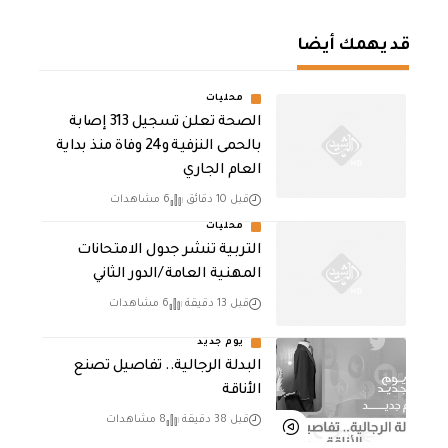
قد يهمك أيضا
محليات
الصحة تعلن تسجيل 313 إصابة
بالحمى النزفية و24 وفاة منذ بداية
العام الجاري
قبل 10 دقائق
6 مشاهدات
محليات
التربية تنشر جدول الامتحانات
المهنية العامة /الدور الثاني
قبل 13 دقيقة
6 مشاهدات
يوم جديد
البدلة الرجالية.. تفاصيل تصنع
الأناقة
قبل 38 دقيقة
8 مشاهدات