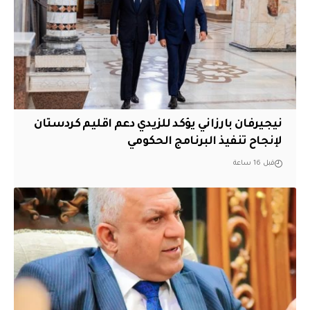
نيجيرفان بارزاني يؤكد للزيدي دعم اقليم ‏كردستان
لإنجاح تنفيذ البرنامج الحكومي
قبل 16 ساعة