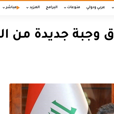
عربي ودولي
منوعات
البرامج
المزيد
مباشر
اق وجبة جديدة من ال