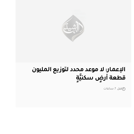
الإعمار: لا موعد محدد لتوزيع المليون
قطعة أرضٍ سكنيَّةٍ
قبل 7 ساعات