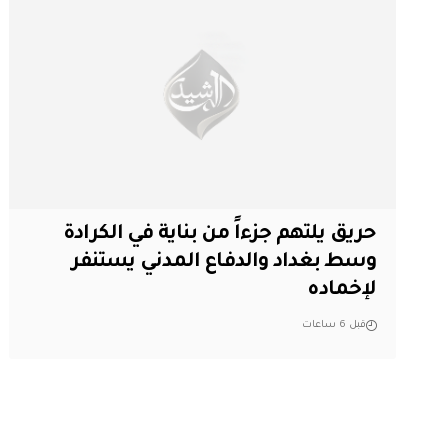
حريق يلتهم جزءاً من بناية في الكرادة
وسط بغداد والدفاع المدني يستنفر
لإخماده
قبل 6 ساعات