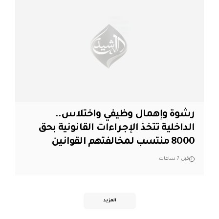
رشوة وإهمال وظيفي واختلاس..
الداخلية تتخذ الإجراءات القانونية بحق
8000 منتسب لمخالفتهم القوانين
قبل 7 ساعات
المزيد