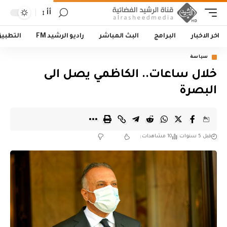
أأ
اخر الاخبار
البرامج
البث المباشر
راديو الرشيد FM
التطبي
سياسة
خلال ساعات.. الكاظمي يصل الى
البصرة
قبل 5 سنوات
10 مشاهدات