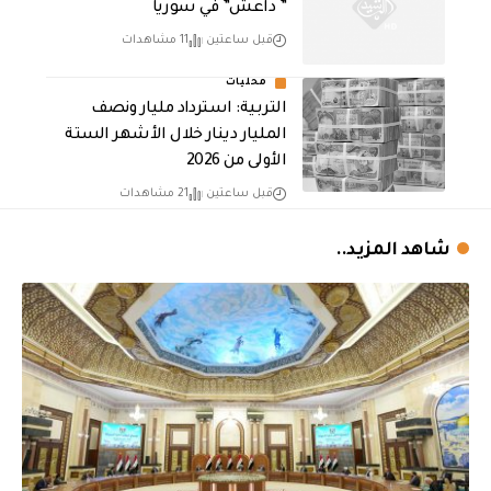
” داعش” في سوريا
قبل ساعتين
11 مشاهدات
محليات
التربية: استرداد مليار ونصف
المليار دينار خلال الأشهر الستة
الأولى من 2026
قبل ساعتين
21 مشاهدات
شاهد المزيد..