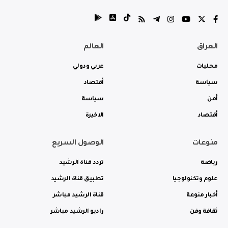
العراق
العالم
محليات
عربي ودولي
سياسة
أقتصاد
أمن
سياسة
أقتصاد
الاخيرة
منوعات
الوصول السريع
رياضة
تردد قناة الرشيد
علوم وتكنولوجيا
تطبيق قناة الرشيد
أخبار منوعة
قناة الرشيد مباشر
ثقافة وفن
راديو الرشيد مباشر