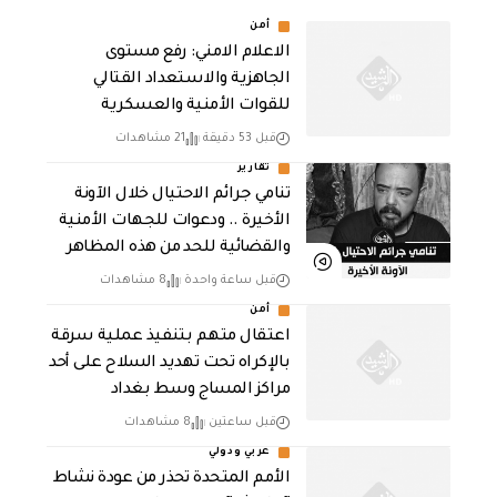
أمن
الاعلام الامني: رفع مستوى
الجاهزية والاستعداد القتالي
للقوات الأمنية والعسكرية
قبل 53 دقيقة
21 مشاهدات
تقارير
تنامي جرائم الاحتيال خلال الآونة
الأخيرة .. ودعوات للجهات الأمنية
والقضائية للحد من هذه المظاهر
قبل ساعة واحدة
8 مشاهدات
أمن
اعتقال متهم بتنفيذ عملية سرقة
بالإكراه تحت تهديد السلاح على أحد
مراكز المساج وسط بغداد
قبل ساعتين
8 مشاهدات
عربي ودولي
الأمم المتحدة تحذر من عودة نشاط